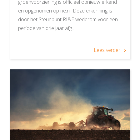
groenvoorziening is officieel opnieuw erkend
en opgenomen op rie.nl. Deze erkenning is
door het Steunpunt RI&E wederom voor een
periode van drie jaar afg…
Lees verder