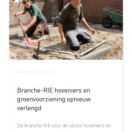
Maandag 27 juli 2026
Branche-RIE hoveniers en
groenvoorziening opnieuw
verlengd
De branche-RIE voor de sector hoveniers en