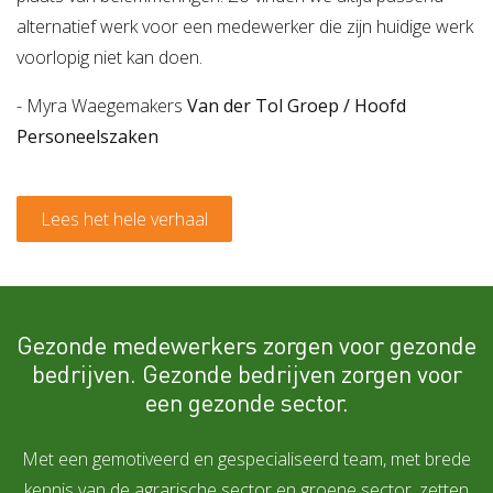
alternatief werk voor een medewerker die zijn huidige werk
voorlopig niet kan doen.
- Myra Waegemakers
Van der Tol Groep / Hoofd
Personeelszaken
Lees het hele verhaal
Gezonde medewerkers zorgen voor gezonde
bedrijven. Gezonde bedrijven zorgen voor
een gezonde sector.
Met een gemotiveerd en gespecialiseerd team, met brede
kennis van de agrarische sector en groene sector, zetten