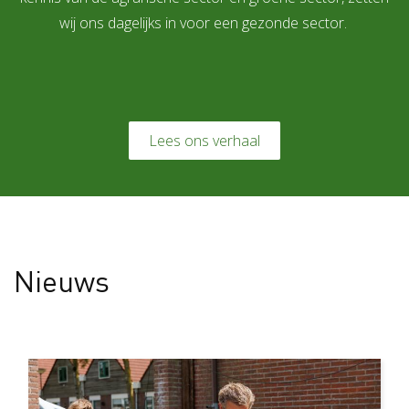
wij ons dagelijks in voor een gezonde sector.
Lees ons verhaal
Nieuws