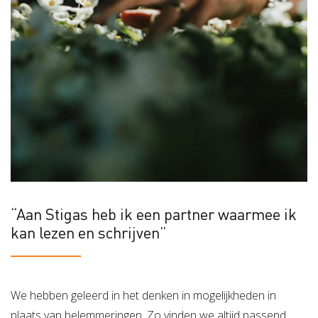
“Aan Stigas heb ik een partner waarmee ik
kan lezen en schrijven”
We hebben geleerd in het denken in mogelijkheden in
plaats van belemmeringen. Zo vinden we altijd passend