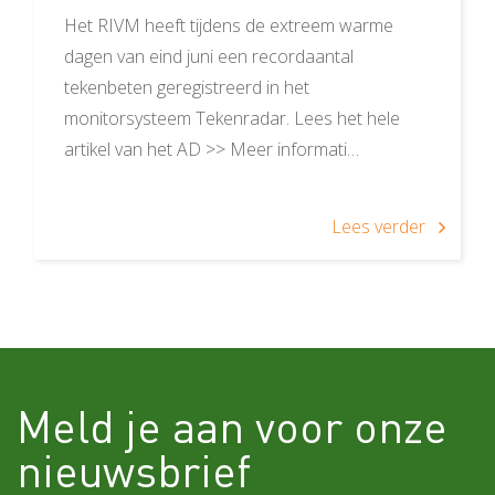
Het RIVM heeft tijdens de extreem warme
dagen van eind juni een recordaantal
tekenbeten geregistreerd in het
monitorsysteem Tekenradar. Lees het hele
artikel van het AD >> Meer informati…
Lees verder
Meld je aan voor onze
nieuwsbrief