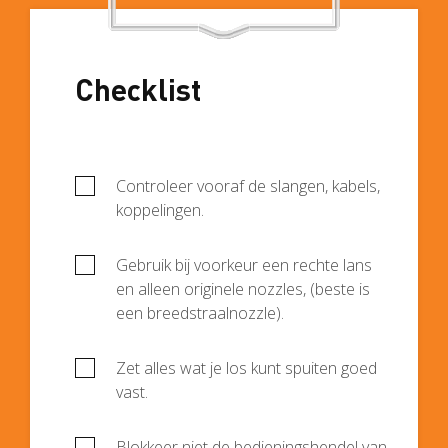
Checklist
Controleer vooraf de slangen, kabels,
koppelingen.
Gebruik bij voorkeur een rechte lans
en alleen originele nozzles, (beste is
een breedstraalnozzle).
Zet alles wat je los kunt spuiten goed
vast.
Blokkeer niet de bedieningshendel van