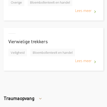
Overige
Bloembollenteelt en handel
Lees meer
Vierwielige trekkers
Veiligheid
Bloembollenteelt en handel
Lees meer
Traumaopvang