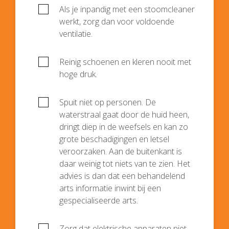
Als je inpandig met een stoomcleaner
werkt, zorg dan voor voldoende
ventilatie.
Reinig schoenen en kleren nooit met
hoge druk.
Spuit niet op personen. De
waterstraal gaat door de huid heen,
dringt diep in de weefsels en kan zo
grote beschadigingen en letsel
veroorzaken. Aan de buitenkant is
daar weinig tot niets van te zien. Het
advies is dan dat een behandelend
arts informatie inwint bij een
gespecialiseerde arts.
Zorg dat elektrische apparaten niet