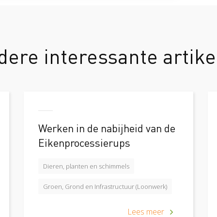
dere interessante artike
Werken in de nabijheid van de
Eikenprocessierups
Dieren, planten en schimmels
Groen, Grond en Infrastructuur (Loonwerk)
Lees meer