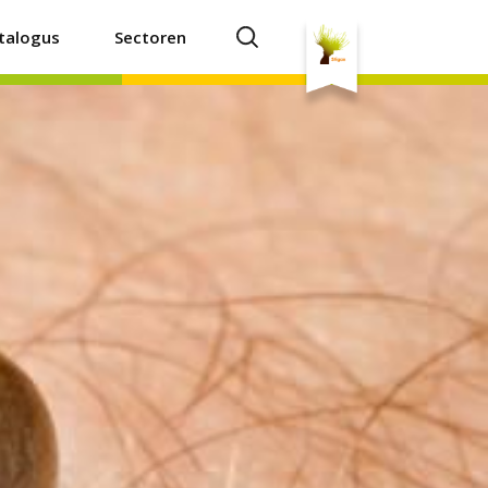
talogus
Sectoren