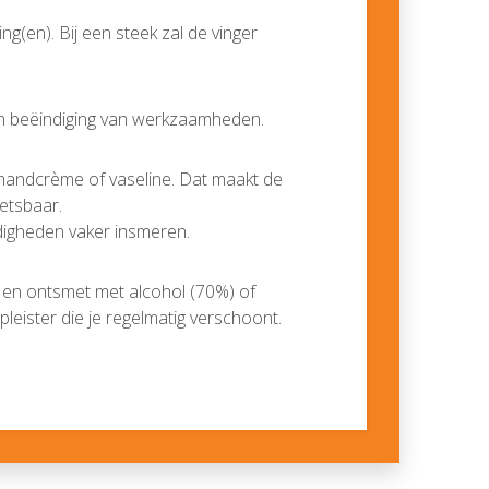
ng(en). Bij een steek zal de vinger
n beëindiging van werkzaamheden.
handcrème of vaseline. Dat maakt de
etsbaar.
digheden vaker insmeren.
 en ontsmet met alcohol (70%) of
pleister die je regelmatig verschoont.