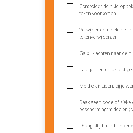
Controleer de huid op te
teken voorkomen.
Verwijder een teek met ee
tekenverwijderaar
Ga bij klachten naar de hu
Laat je inenten als dat g
Meld elk incident bij je we
Raak geen dode of zieke 
beschermingsmiddelen (rat
Draag altijd handschoenen