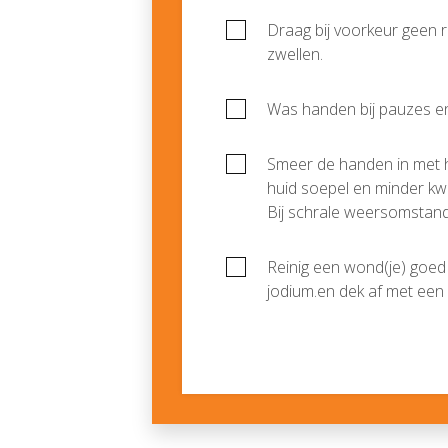
Draag bij voorkeur geen ri
zwellen.
Was handen bij pauzes e
Smeer de handen in met 
huid soepel en minder kw
Bij schrale weersomstan
Reinig een wond(je) goed
jodium.en dek af met een 