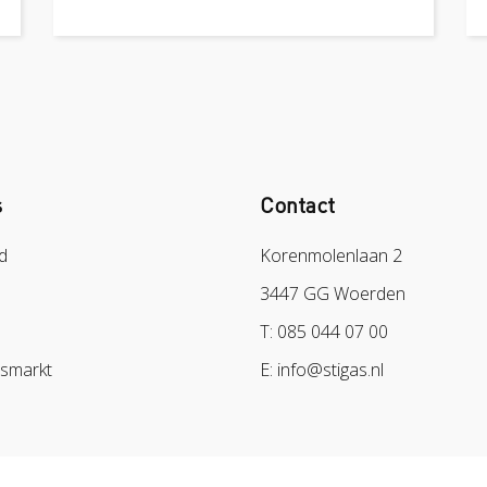
s
Contact
d
Korenmolenlaan 2
3447 GG Woerden
T: 085 044 07 00
dsmarkt
E: info@stigas.nl