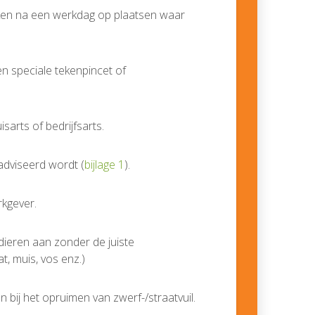
ken na een werkdag op plaatsen waar
n speciale tekenpincet of
isarts of bedrijfsarts.
eadviseerd wordt (
bijlage 1
).
rkgever.
dieren aan zonder de juiste
, muis, vos enz.)
 bij het opruimen van zwerf-/straatvuil.