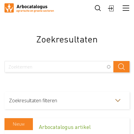
Sluiten
Arbocatalogus
Sectoren
Zoekresultaten
Zoekresultaten filteren
Type artikel
Arbocatalogus artikel
558
Nieuw
Arbocatalogus artikel
Pagina
48