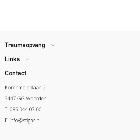
Traumaopvang
Links
Tips arbocatalogus?
Contact
Colland
Sazas
Korenmolenlaan 2
BPL
3447 GG Woerden
Arbeidsmarkt
T: 085 044 07 00
E: info@stigas.nl