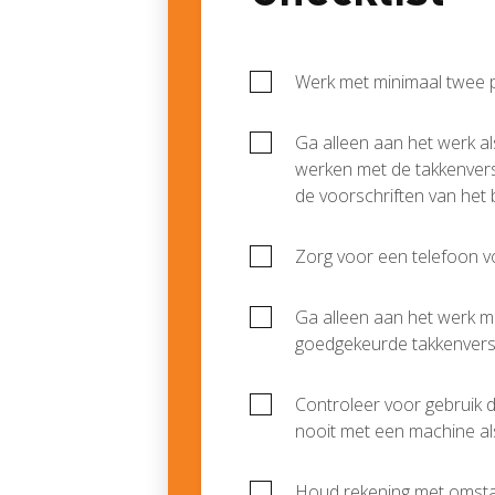
Werk met minimaal twee
Ga alleen aan het werk a
werken met de takkenver
de voorschriften van het b
Zorg voor een telefoon vo
Ga alleen aan het werk m
goedgekeurde takkenvers
Controleer voor gebruik d
nooit met een machine als 
Houd rekening met omstan