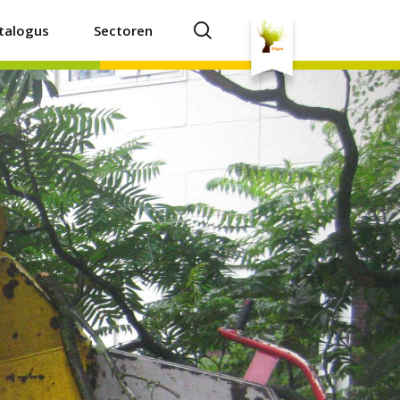
talogus
Sectoren