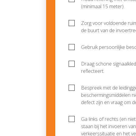
(minimaal 15 meter).
Zorg voor voldoende ruim
de buurt van de invoertrec
Gebruik persoonlijke be
Draag schone signaalkledin
reflecteert.
Bespreek met de leidingg
beschermingsmiddelen nie
defect zijn en vraag om d
Ga links of rechts (en nie
staan bij het invoeren v
verkeerssituatie en het v