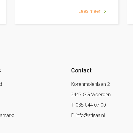
Lees meer
s
Contact
d
Korenmolenlaan 2
3447 GG Woerden
T: 085 044 07 00
dsmarkt
E: info@stigas.nl