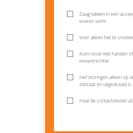
Zaag takken in een accept
voeren vorm.
Voer alleen het te snoeien
Kom nooit met handen of 
invoertrechter.
Hef storingen alleen op al
stilstaat en uitgedraaid i
Haal de contactsleutel uit