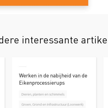
dere interessante artike
Werken in de nabijheid van de
Eikenprocessierups
Dieren, planten en schimmels
Groen, Grond en Infrastructuur (Loonwerk)