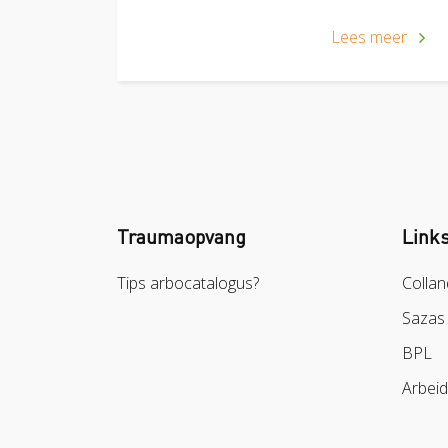
Lees meer
Traumaopvang
Link
Tips arbocatalogus?
Collan
Sazas
BPL
Arbei