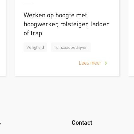
Werken op hoogte met
hoogwerker, rolsteiger, ladder
of trap
Veiligheid
Tuinzaadbedrijven
Lees meer
s
Contact