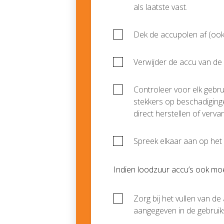
als laatste vast.
Dek de accupolen af (ook b
Verwijder de accu van de 
Controleer voor elk gebru
stekkers op beschadigingen
direct herstellen of verva
Spreek elkaar aan op het
Indien loodzuur accu’s ook mo
Zorg bij het vullen van d
aangegeven in de gebruiks