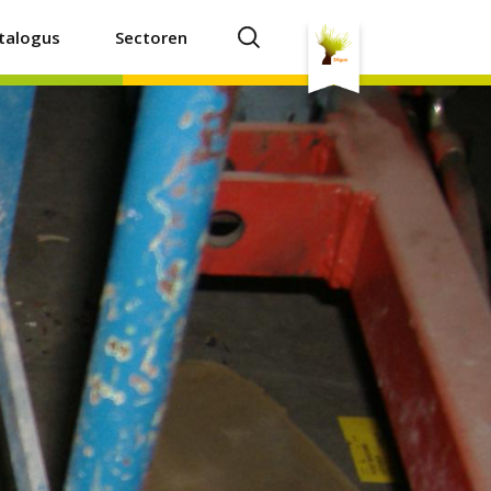
talogus
Sectoren