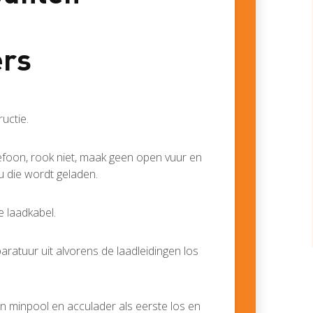
rs
uctie.
efoon, rook niet, maak geen open vuur en
ccu die wordt geladen.
e laadkabel.
aratuur uit alvorens de laadleidingen los
n minpool en acculader als eerste los en