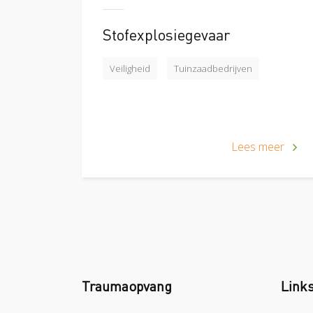
Stofexplosiegevaar
Veiligheid
Tuinzaadbedrijven
Lees meer
Traumaopvang
Link