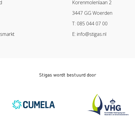
d
Korenmolenlaan 2
3447 GG Woerden
T: 085 044 07 00
dsmarkt
E: info@stigas.nl
Stigas wordt bestuurd door