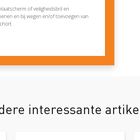
elaatscherm of veiligheidsbril en
enen en bij wegen en/of toevoegen van
chort.
dere interessante artike