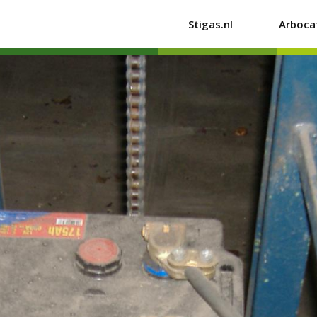
Stigas.nl
Arboca