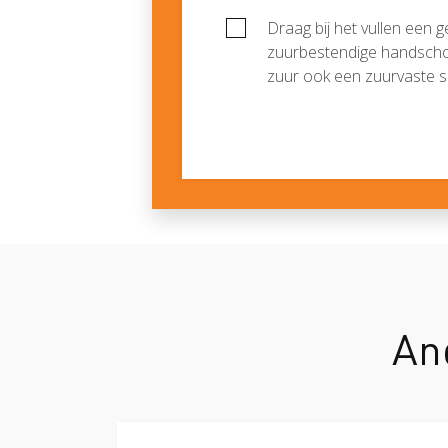
Draag bij het vullen een g
zuurbestendige handscho
zuur ook een zuurvaste s
An