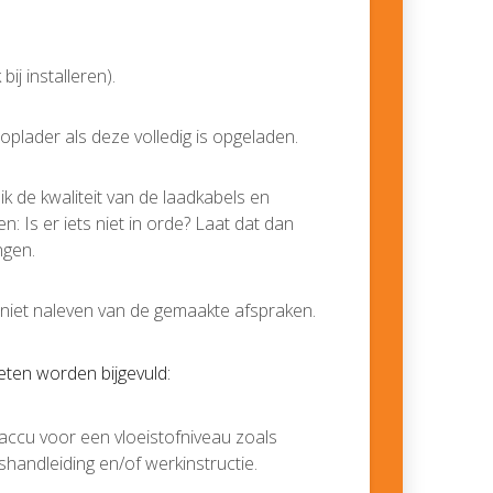
ij installeren).
oplader als deze volledig is opgeladen.
ik de kwaliteit van de laadkabels en
: Is er iets niet in orde? Laat dat dan
ngen.
 niet naleven van de gemaakte afspraken.
eten worden bijgevuld:
e accu voor een vloeistofniveau zoals
handleiding en/of werkinstructie.