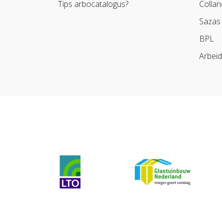
Tips arbocatalogus?
Collan
Sazas
BPL
Arbei