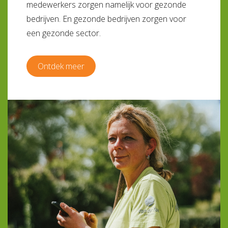
medewerkers zorgen namelijk voor gezonde
bedrijven. En gezonde bedrijven zorgen voor
een gezonde sector.
Ontdek meer