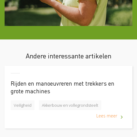
Andere interessante artikelen
Rijden en manoeuvreren met trekkers en
grote machines
Veiligheid
Akkerbouw en vollegrondsteelt
Lees meer