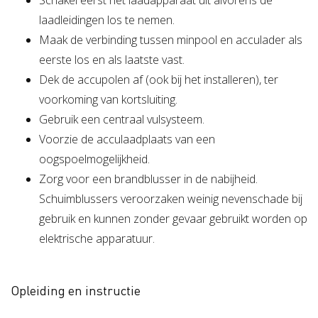
Schakel eerst het laadapparaat uit alvorens de
laadleidingen los te nemen.
Maak de verbinding tussen minpool en acculader als
eerste los en als laatste vast.
Dek de accupolen af (ook bij het installeren), ter
voorkoming van kortsluiting.
Gebruik een centraal vulsysteem.
Voorzie de acculaadplaats van een
oogspoelmogelijkheid.
Zorg voor een brandblusser in de nabijheid.
Schuimblussers veroorzaken weinig nevenschade bij
gebruik en kunnen zonder gevaar gebruikt worden op
elektrische apparatuur.
Opleiding en instructie