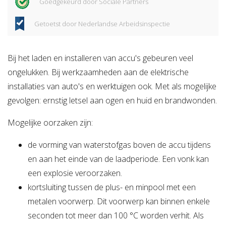
Goedgekeurd door Sociale Partners
Getoetst door Nederlandse Arbeidsinspectie
Bij het laden en installeren van accu's gebeuren veel
ongelukken. Bij werkzaamheden aan de elektrische
installaties van auto's en werktuigen ook. Met als mogelijke
gevolgen: ernstig letsel aan ogen en huid en brandwonden.
Mogelijke oorzaken zijn:
de vorming van waterstofgas boven de accu tijdens
en aan het einde van de laadperiode. Een vonk kan
een explosie veroorzaken.
kortsluiting tussen de plus- en minpool met een
metalen voorwerp. Dit voorwerp kan binnen enkele
seconden tot meer dan 100 °C worden verhit. Als