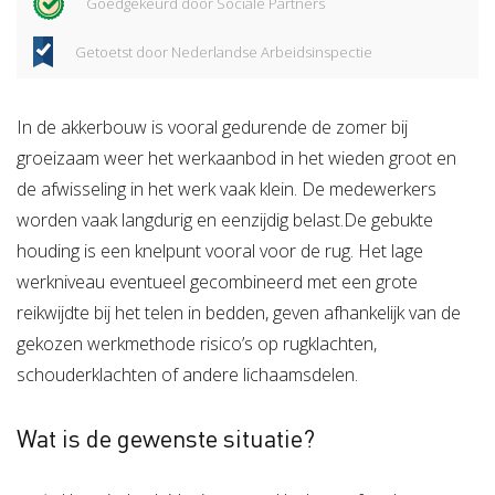
Goedgekeurd door Sociale Partners
Getoetst door Nederlandse Arbeidsinspectie
In de akkerbouw is vooral gedurende de zomer bij
groeizaam weer het werkaanbod in het wieden groot en
de afwisseling in het werk vaak klein. De medewerkers
worden vaak langdurig en eenzijdig belast.De gebukte
houding is een knelpunt vooral voor de rug. Het lage
werkniveau eventueel gecombineerd met een grote
reikwijdte bij het telen in bedden, geven afhankelijk van de
gekozen werkmethode risico’s op rugklachten,
schouderklachten of andere lichaamsdelen.
Wat is de gewenste situatie?