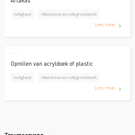
Aftakas
Veiligheid
Akkerbouw en vollegrondsteelt
Lees meer
Oprollen van acryldoek of plastic
Veiligheid
Akkerbouw en vollegrondsteelt
Lees meer
Traumaopvang