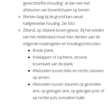
‘gewichtheffershouding’ al dan niet met
afsteunen van bovenlichaam op benen.
Werken laag bij de grond kan vanuit
halfgeknielde houding. Zie foto.
Zittend, op zitplank boven gewas. Bij het wieden
van het middenbed moet men denken aan de
volgende maatregelen en houdingsinstructies:
Brede plank;
Knielappen of zachtere, stroeve
bovenkant van de plank;
Afwisselen tussen links en rechts steunen
op armen;
Afwisselen tussen steunen op gestrekte
arm, op gebogen arm, op gebogen pols of
op rechte pols (omvatten balk).