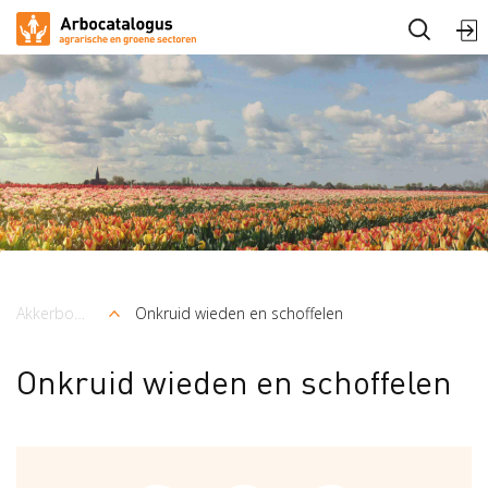
Arbocatalogus
Sectoren
Akkerbouw en vollegrondsteelt
Onkruid wieden en schoffelen
Kruimelpad
Onkruid wieden en schoffelen