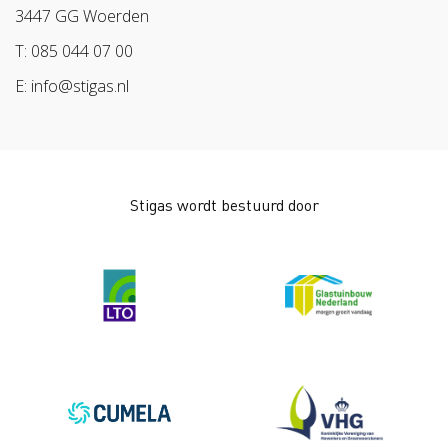
BPL
3447 GG Woerden
Arbeidsmarkt
T: 085 044 07 00
E: info@stigas.nl
Stigas wordt bestuurd door