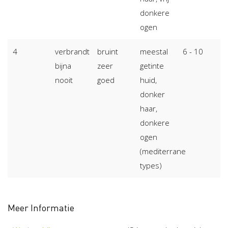
donkere
ogen
4
verbrandt
bruint
meestal
6 - 10
bijna
zeer
getinte
nooit
goed
huid,
donker
haar,
donkere
ogen
(mediterrane
types)
Meer Informatie