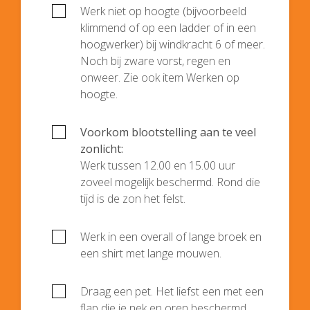
Werk niet op hoogte (bijvoorbeeld
klimmend of op een ladder of in een
hoogwerker) bij windkracht 6 of meer.
Noch bij zware vorst, regen en
onweer. Zie ook item Werken op
hoogte.
Voorkom blootstelling aan te veel
zonlicht:
Werk tussen 12.00 en 15.00 uur
zoveel mogelijk beschermd. Rond die
tijd is de zon het felst.
Werk in een overall of lange broek en
een shirt met lange mouwen.
Draag een pet. Het liefst een met een
flap die je nek en oren beschermd.