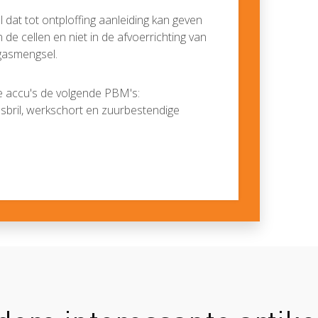
l dat tot ontploffing aanleiding kan geven
de cellen en niet in de afvoerrichting van
gasmengsel.
de accu's de volgende PBM's:
dsbril, werkschort en zuurbestendige