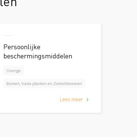
len
Persoonlijke
beschermingsmiddelen
Overige
Bomen, Vaste planten en Zomerbloemen
Lees meer