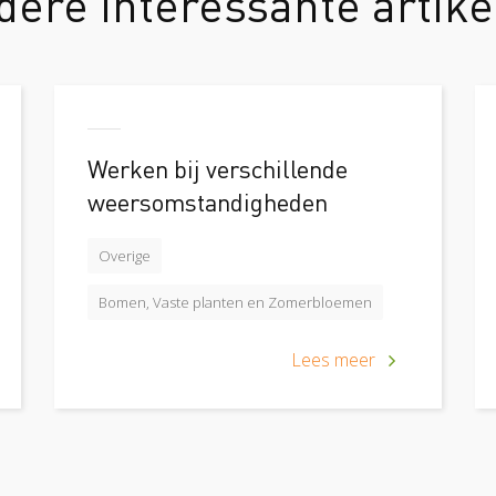
dere interessante artike
Werken bij verschillende
weersomstandigheden
Overige
Bomen, Vaste planten en Zomerbloemen
Lees meer