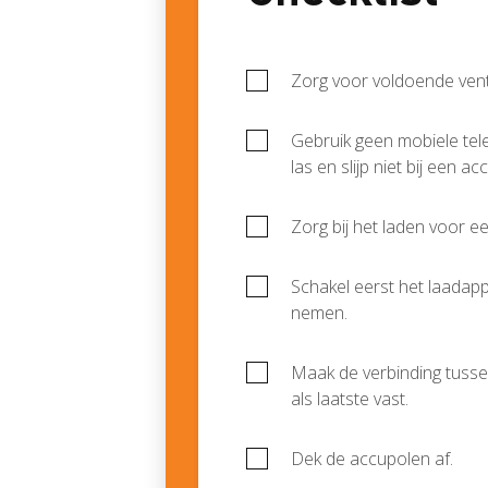
Zorg voor voldoende venti
Gebruik geen mobiele tel
las en slijp niet bij een a
Zorg bij het laden voor e
Schakel eerst het laadapp
nemen.
Maak de verbinding tusse
als laatste vast.
Dek de accupolen af.