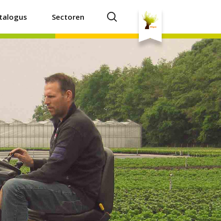
talogus
Sectoren