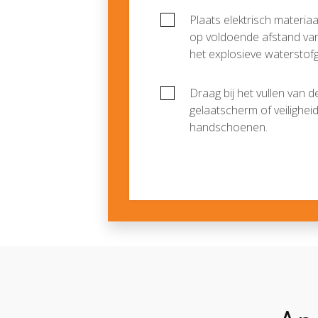
Plaats elektrisch materiaa
op voldoende afstand van 
het explosieve waterstof
Draag bij het vullen van 
gelaatscherm of veilighei
handschoenen.