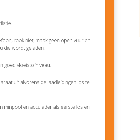
latie.
efoon, rook niet, maak geen open vuur en
ccu die wordt geladen.
en goed vloeistofniveau.
araat uit alvorens de laadleidingen los te
n minpool en acculader als eerste los en