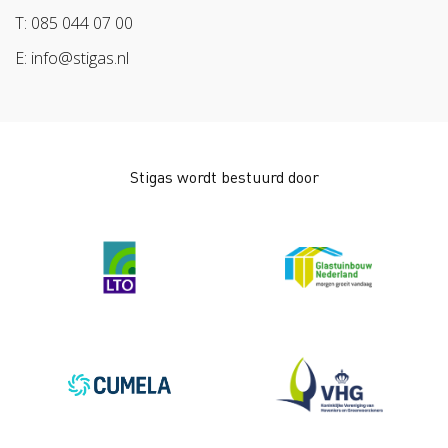
Arbeidsmarkt
T: 085 044 07 00
E: info@stigas.nl
Stigas wordt bestuurd door