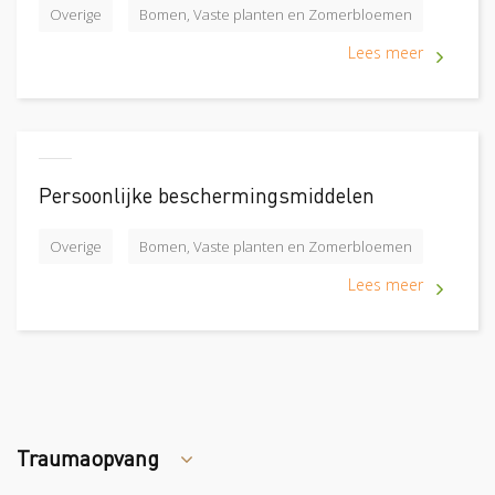
Overige
Bomen, Vaste planten en Zomerbloemen
Lees meer
Persoonlijke beschermingsmiddelen
Overige
Bomen, Vaste planten en Zomerbloemen
Lees meer
Traumaopvang