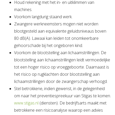
Houd rekening met het in- en uitklimmen van
machines.
Voorkom langdurig staand werk.
Zwangere werkneemsters mogen niet worden
blootgesteld aan equivalente geluidsniveaus boven
80 dB(A). Lawaai kan leiden tot onomkeerbare
gehoorschade bij het ongeboren kind.
Voorkom de blootstelling aan lichaamstrillingen. De
blootstelling aan lichaamstrillingen leidt vermoedelijke
tot een hoger risico op vroeggeboorte. Daarnaast is
het risico op rugklachten door blootstelling aan
lichaamstrillingen door de zwangerschap verhoogd.
Stel betrokkene, indien gewenst, in de gelegenheid
om naar het preventiespreekuur van Stigas te komen.
www.stigas.nl
(diensten). De bedrijfsarts maakt met
betrokkene een risicoanalyse waarop een advies