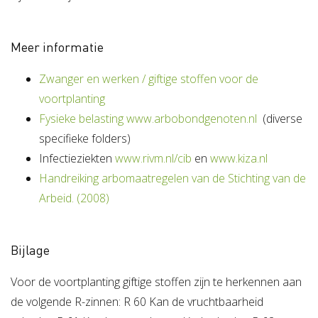
Meer informatie
Zwanger en werken / giftige stoffen voor de
voortplanting
Fysieke belasting www.arbobondgenoten.nl
(diverse
specifieke folders)
Infectieziekten
www.rivm.nl/cib
en
www.kiza.nl
Handreiking arbomaatregelen van de Stichting van de
Arbeid. (2008)
Bijlage
Voor de voortplanting giftige stoffen zijn te herkennen aan
de volgende R-zinnen: R 60 Kan de vruchtbaarheid