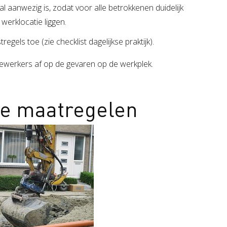
al aanwezig is, zodat voor alle betrokkenen duidelijk
 werklocatie liggen.
regels toe (zie checklist dagelijkse praktijk).
ewerkers af op de gevaren op de werkplek.
de maatregelen