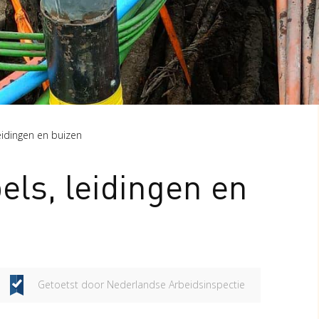
leidingen en buizen
els, leidingen en
Getoetst door Nederlandse Arbeidsinspectie