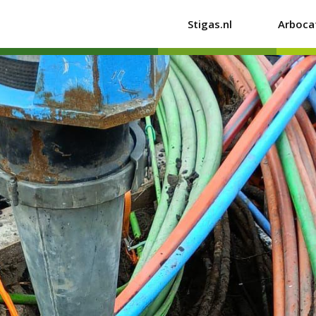
Stigas.nl
Arboca