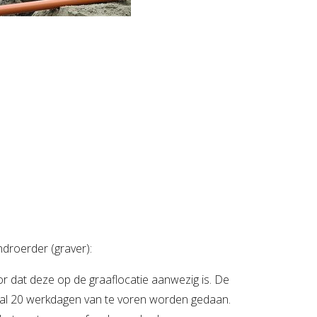
ndroerder (graver):
r dat deze op de graaflocatie aanwezig is. De
al 20 werkdagen van te voren worden gedaan.