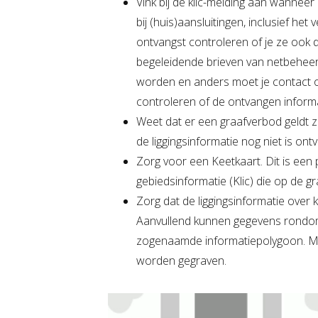
Vink bij de klic-melding aan wanne
bij (huis)aansluitingen, inclusief h
ontvangst controleren of je ze ook 
begeleidende brieven van netbehee
worden en anders moet je contact 
controleren of de ontvangen informa
Weet dat er een graafverbod geldt z
de liggingsinformatie nog niet is ont
Zorg voor een Keetkaart. Dit is een
gebiedsinformatie (Klic) die op de g
Zorg dat de liggingsinformatie over 
Aanvullend kunnen gegevens rondo
zogenaamde informatiepolygoon. Me
worden gegraven.