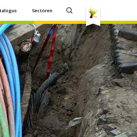
talogus
Sectoren