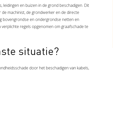
leidingen en buizen in de grond beschadigen. Dit
or de machinist, de grondwerker en de directe
ling bovengrondse en ondergrondse netten en
 verplichte regels opgenomen om graafschade te
ste situatie?
ondheidsschade door het beschadigen van kabels,