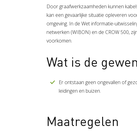
Door graafwerkzaamheden kunnen kabels, 
kan een gevaarlijke situatie opleveren vo
omgeving. In de Wet informatie-uitwisse
netwerken (WIBON) en de CROW 500, zijn
voorkomen.
Wat is de gewen
Er ontstaan geen ongevallen of gez
leidingen en buizen.
Maatregelen