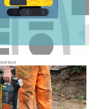
pparatuur.