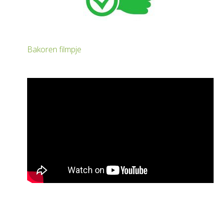
Bakoren filmpje