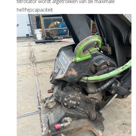
tiltrotator wordt afgetrokken van de maximale
hef/hijscapaciteit.