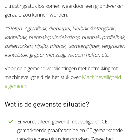
uitrustingsstuk los komen waardoor een grondwerker
geraakt zou kunnen worden.
*Sloten- / graafbak, dieplepel, kleibak /kettingbak ,
kantelbak, puinbak/puinriek/sloop puinbak, profielbak,
palletvorken, hijsjib, trilblok, sorteergrijper, vergruizer,
kantelstuk, grijper met zaag, vacuüm heffer, etc.
Voor de algemene verplichtingen met betrekking tot
machineveiligheid zie het stuk over
Machineveiligheid
algemeen
.
Wat is de gewenste situatie?
Er wordt alleen gewerkt met veilige en CE
gemarkeerde graafmachine en CE gemarkeerde
verwisselbare uitrustingsstukken. Zowel het