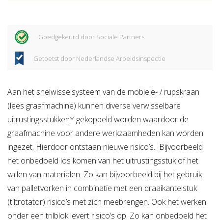
Goedgekeurd door Sociale Partners
Getoetst door Nederlandse Arbeidsinspectie
Aan het snelwisselsysteem van de mobiele- / rupskraan
(lees graafmachine) kunnen diverse verwisselbare
uitrustingsstukken* gekoppeld worden waardoor de
graafmachine voor andere werkzaamheden kan worden
ingezet. Hierdoor ontstaan nieuwe risico’s. Bijvoorbeeld
het onbedoeld los komen van het uitrustingsstuk of het
vallen van materialen. Zo kan bijvoorbeeld bij het gebruik
van palletvorken in combinatie met een draaikantelstuk
(tiltrotator) risico’s met zich meebrengen. Ook het werken
onder een trilblok levert risico’s op. Zo kan onbedoeld het