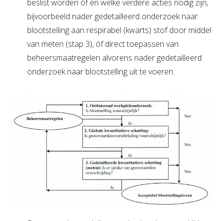
beslist worden óf en welke verdere acties nodig zijn,
bijvoorbeeld nader gedetailleerd onderzoek naar
blootstelling aan respirabel (kwarts) stof door middel
van meten (stap 3), óf direct toepassen van
beheersmaatregelen alvorens nader gedetailleerd
onderzoek naar blootstelling uit te voeren.