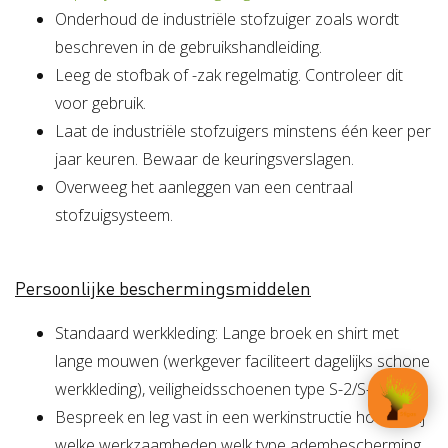
Onderhoud de industriële stofzuiger zoals wordt
beschreven in de gebruikshandleiding.
Leeg de stofbak of -zak regelmatig. Controleer dit
voor gebruik.
Laat de industriële stofzuigers minstens één keer per
jaar keuren. Bewaar de keuringsverslagen.
Overweeg het aanleggen van een centraal
stofzuigsysteem.
Persoonlijke beschermingsmiddelen
Standaard werkkleding: Lange broek en shirt met
lange mouwen (werkgever faciliteert dagelijks schone
werkkleding), veiligheidsschoenen type S-2/S-3.
Bespreek en leg vast in een werkinstructie hoe en bij
welke werkzaamheden welk type adembescherming