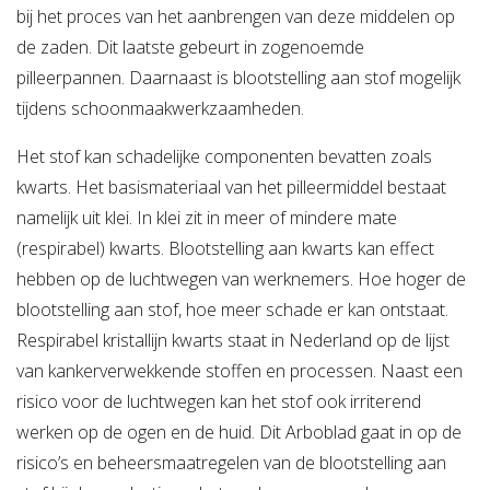
bij het proces van het aanbrengen van deze middelen op
de zaden. Dit laatste gebeurt in zogenoemde
pilleerpannen. Daarnaast is blootstelling aan stof mogelijk
tijdens schoonmaakwerkzaamheden.
Het stof kan schadelijke componenten bevatten zoals
kwarts. Het basismateriaal van het pilleermiddel bestaat
namelijk uit klei. In klei zit in meer of mindere mate
(respirabel) kwarts. Blootstelling aan kwarts kan effect
hebben op de luchtwegen van werknemers. Hoe hoger de
blootstelling aan stof, hoe meer schade er kan ontstaat.
Respirabel kristallijn kwarts staat in Nederland op de lijst
van kankerverwekkende stoffen en processen. Naast een
risico voor de luchtwegen kan het stof ook irriterend
werken op de ogen en de huid. Dit Arboblad gaat in op de
risico’s en beheersmaatregelen van de blootstelling aan