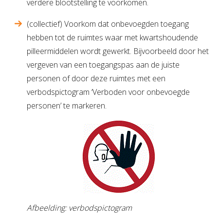
verdere blootstelling te voorkomen.
(collectief) Voorkom dat onbevoegden toegang
hebben tot de ruimtes waar met kwartshoudende
pilleermiddelen wordt gewerkt. Bijvoorbeeld door het
vergeven van een toegangspas aan de juiste
personen of door deze ruimtes met een
verbodspictogram ‘Verboden voor onbevoegde
personen’ te markeren.
Afbeelding: verbodspictogram