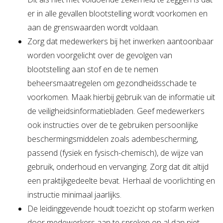
er in alle gevallen blootstelling wordt voorkomen en
aan de grenswaarden wordt voldaan.
Zorg dat medewerkers bij het inwerken aantoonbaar
worden voorgelicht over de gevolgen van
blootstelling aan stof en de te nemen
beheersmaatregelen om gezondheidsschade te
voorkomen. Maak hierbij gebruik van de informatie uit
de veiligheidsinformatiebladen. Geef medewerkers
ook instructies over de te gebruiken persoonlijke
beschermingsmiddelen zoals adembescherming,
passend (fysiek en fysisch-chemisch), de wijze van
gebruik, onderhoud en vervanging. Zorg dat dit altijd
een praktijkgedeelte bevat. Herhaal de voorlichting en
instructie minimaal jaarlijks.
De leidinggevende houdt toezicht op stofarm werken
door medewerkers aan te spreken op al dan niet