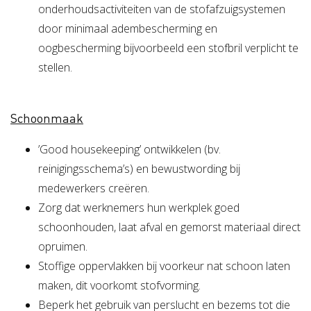
onderhoudsactiviteiten van de stofafzuigsystemen
door minimaal adembescherming en
oogbescherming bijvoorbeeld een stofbril verplicht te
stellen.
Schoonmaak
’Good housekeeping’ ontwikkelen (bv.
reinigingsschema’s) en bewustwording bij
medewerkers creëren.
Zorg dat werknemers hun werkplek goed
schoonhouden, laat afval en gemorst materiaal direct
opruimen.
Stoffige oppervlakken bij voorkeur nat schoon laten
maken, dit voorkomt stofvorming.
Beperk het gebruik van perslucht en bezems tot die