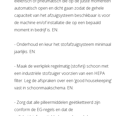
elektrisch of pneumatisch die op de juiste momenten
automatisch open en dicht gaan zodat de gehele
capaciteit van het afzuigsysteem beschikbaar is voor
de machine en/of installatie die op een bepaald
moment in bedrijf is. EN:
- Onderhoud en keur het stofafzuigsysteem minimaal
jaarlijks. EN:
- Maak de werkplek regelmatig (stofvrij) schoon met
een industriële stofzuiger voorzien van een HEPA
filter. Leg de afspraken over een ‘good housekeeping’
vast in schoonmaakschema. EN:
- Zorg dat alle pilleermiddelen geëtiketteerd zijn
conform de EG-regels en dat de