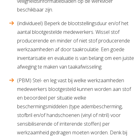
veiligheidsinformatiebladen op de werkvloer
beschikbaar zijn.
(individueel) Beperk de blootstellingsduur en/of het
aantal blootgestelde medewerkers. Wissel stof
producerende en minder of niet stof producerende
werkzaamheden af door taakroulatie. Een goede
inventarisatie en evaluatie is van belang om een juiste
afweging te maken van taakafwisseling.
(PBM) Stel- en leg vast bij welke werkzaamheden
medewerkers blootgesteld kunnen worden aan stof
en beoordeel per situatie welke
beschermingsmiddelen (type adembescherming,
stofbril en/of handschoenen (vinyl of nitril) voor
sensibiliserende of irriterende stoffen) per
werkzaamheid gedragen moeten worden. Denk bij