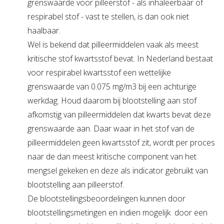
grenswaarde voor pilleerstof - als inhaleerbaar of
respirabel stof - vast te stellen, is dan ook niet
haalbaar.
Wel is bekend dat pilleermiddelen vaak als meest
kritische stof kwartsstof bevat. In Nederland bestaat
voor respirabel kwartsstof een wettelijke
grenswaarde van 0.075 mg/m3 bij een achturige
werkdag. Houd daarom bij blootstelling aan stof
afkomstig van pilleermiddelen dat kwarts bevat deze
grenswaarde aan. Daar waar in het stof van de
pilleermiddelen geen kwartsstof zit, wordt per proces
naar de dan meest kritische component van het
mengsel gekeken en deze als indicator gebruikt van
blootstelling aan pilleerstof.
De blootstellingsbeoordelingen kunnen door
blootstellingsmetingen en indien mogelijk door een