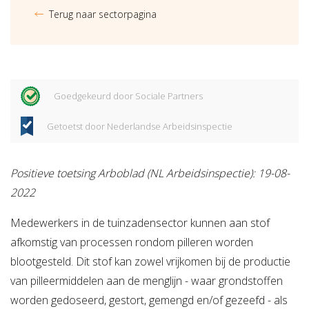
Terug naar sectorpagina
Goedgekeurd door Sociale Partners
Getoetst door Nederlandse Arbeidsinspectie
Positieve toetsing Arboblad (NL Arbeidsinspectie): 19-08-
2022
Medewerkers in de tuinzadensector kunnen aan stof
afkomstig van processen rondom pilleren worden
blootgesteld. Dit stof kan zowel vrijkomen bij de productie
van pilleermiddelen aan de menglijn - waar grondstoffen
worden gedoseerd, gestort, gemengd en/of gezeefd - als