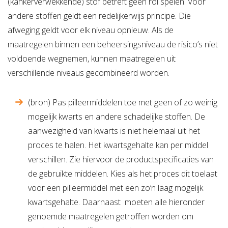
(kankerverwekkende) stof betreft geen rol spelen. Voor
andere stoffen geldt een redelijkerwijs principe. Die
afweging geldt voor elk niveau opnieuw. Als de
maatregelen binnen een beheersingsniveau de risico’s niet
voldoende wegnemen, kunnen maatregelen uit
verschillende niveaus gecombineerd worden.
(bron) Pas pilleermiddelen toe met geen of zo weinig
mogelijk kwarts en andere schadelijke stoffen. De
aanwezigheid van kwarts is niet helemaal uit het
proces te halen. Het kwartsgehalte kan per middel
verschillen. Zie hiervoor de productspecificaties van
de gebruikte middelen. Kies als het proces dit toelaat
voor een pilleermiddel met een zo’n laag mogelijk
kwartsgehalte. Daarnaast moeten alle hieronder
genoemde maatregelen getroffen worden om