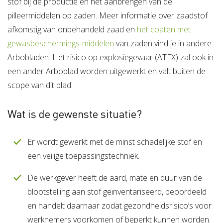
stof bij de productie en het aanbrengen van de
pilleermiddelen op zaden. Meer informatie over zaadstof
afkomstig van onbehandeld zaad en
het coaten met
gewasbeschermings-middelen
van zaden vind je in andere
Arbobladen. Het risico op explosiegevaar (ATEX) zal ook in
een ander Arboblad worden uitgewerkt en valt buiten de
scope van dit blad.
Wat is de gewenste situatie?
Er wordt gewerkt met de minst schadelijke stof en
een veilige toepassingstechniek.
De werkgever heeft de aard, mate en duur van de
blootstelling aan stof geïnventariseerd, beoordeeld
en handelt daarnaar zodat gezondheidsrisico’s voor
werknemers voorkomen of beperkt kunnen worden.