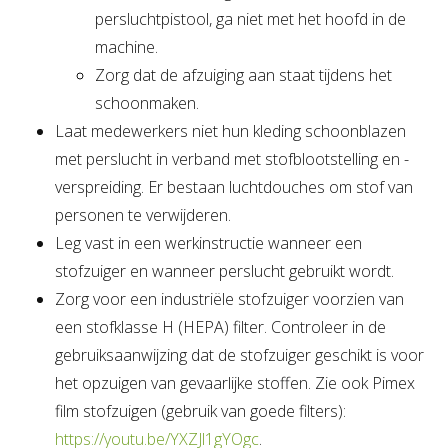
persluchtpistool, ga niet met het hoofd in de
machine.
Zorg dat de afzuiging aan staat tijdens het
schoonmaken.
Laat medewerkers niet hun kleding schoonblazen
met perslucht in verband met stofblootstelling en -
verspreiding. Er bestaan luchtdouches om stof van
personen te verwijderen.
Leg vast in een werkinstructie wanneer een
stofzuiger en wanneer perslucht gebruikt wordt.
Zorg voor een industriële stofzuiger voorzien van
een stofklasse H (HEPA) filter. Controleer in de
gebruiksaanwijzing dat de stofzuiger geschikt is voor
het opzuigen van gevaarlijke stoffen. Zie ook Pimex
film stofzuigen (gebruik van goede filters):
https://youtu.be/YXZJl1gYOgc
.