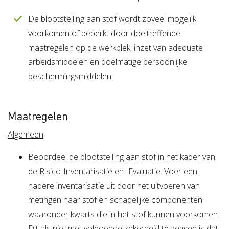
De blootstelling aan stof wordt zoveel mogelijk
voorkomen of beperkt door doeltreffende
maatregelen op de werkplek, inzet van adequate
arbeidsmiddelen en doelmatige persoonlijke
beschermingsmiddelen.
Maatregelen
Algemeen
Beoordeel de blootstelling aan stof in het kader van
de Risico-Inventarisatie en -Evaluatie. Voer een
nadere inventarisatie uit door het uitvoeren van
metingen naar stof en schadelijke componenten
waaronder kwarts die in het stof kunnen voorkomen.
Dit als niet met voldoende zekerheid te zeggen is dat