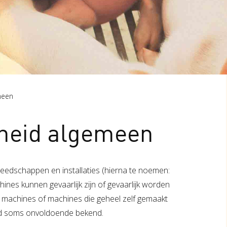
meen
gheid algemeen
eedschappen en installaties (hierna te noemen:
nes kunnen gevaarlijk zijn of gevaarlijk worden
de machines of machines die geheel zelf gemaakt
eid soms onvoldoende bekend.