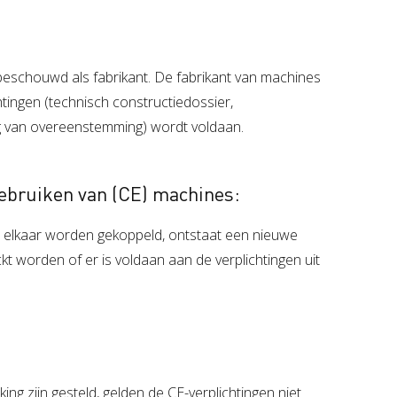
beschouwd als fabrikant. De fabrikant van machines
tingen (technisch constructiedossier,
ng van overeenstemming) wordt voldaan.
 gebruiken van (CE) machines:
 elkaar worden gekoppeld, ontstaat een nieuwe
 worden of er is voldaan aan de verplichtingen uit
ng zijn gesteld, gelden de CE-verplichtingen niet