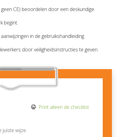
 geen CE) beoordelen door een deskundige.
k begint.
nwijzingen in de gebruikshandleiding.
werkers door veiligheidsinstructies te geven.
Print alleen de checklist
juiste wijze.