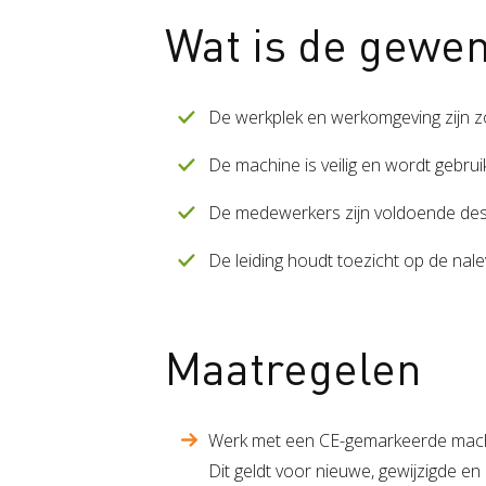
Wat is de gewen
De werkplek en werkomgeving zijn zo
De machine is veilig en wordt gebru
De medewerkers zijn voldoende des
De leiding houdt toezicht op de nal
Maatregelen
Werk met een CE-gemarkeerde machin
Dit geldt voor nieuwe, gewijzigde e