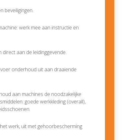
n beveiligingen.
machine: werk mee aan instructie en
direct aan de leidinggevende.
 voer onderhoud uit aan draaiende
rhoud aan machines de noodzakelijke
middelen: goede werkkleding (overall),
eidsschoenen.
an het werk, uit met gehoorbescherming