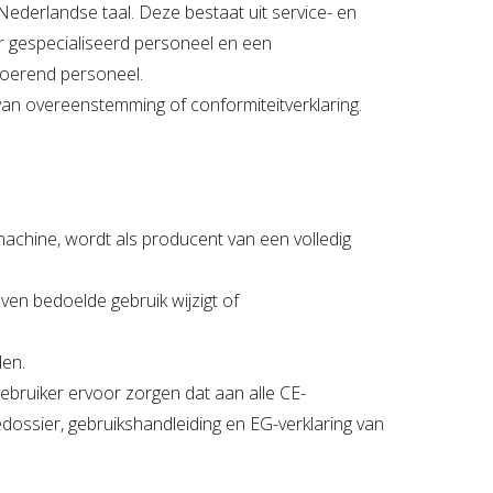
Nederlandse taal. Deze bestaat uit service- en
 gespecialiseerd personeel en een
voerend personeel.
g van overeenstemming of conformiteitverklaring.
achine, wordt als producent van een volledig
ven bedoelde gebruik wijzigt of
den.
ebruiker ervoor zorgen dat aan alle CE-
edossier, gebruikshandleiding en EG-verklaring van