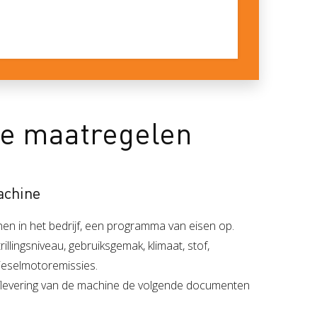
de maatregelen
achine
en in het bedrijf, een programma van eisen op.
rillingsniveau, gebruiksgemak, klimaat, stof,
dieselmotoremissies.
 aflevering van de machine de volgende documenten