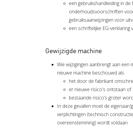
een gebruikshandleiding in de 
onderhoudsvoorschriften voor
gebruiksaanwijzingen voor uit
een schriftelijke EG-verklarin
Gewijzigde machine
Wie wijzigingen aanbrengt aan een m
nieuwe machine beschouwd als:
het door de fabrikant omschre
er nieuwe risico's ontstaan of
bestaande risico's groter wor
In deze gevallen moet de eigenaar/g
verplichtingen (technisch constructi
overeenstemming) wordt voldaan.