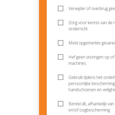
Verwijder of overbrug gee
Zorg voor kennis van de 
onderricht.
Meld opgemerkte gevaren 
Hef geen storingen op of
machines.
Gebruik tijdens het onde
persoonlijke beschermings
handschoenen en veiligh
Bereid dit, afhankelijk v
en/of oogbescherming.