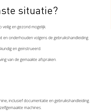
ste situatie?
 veilig en gezond mogelijk.
ikt en onderhouden volgens de gebruikshandleiding.
kundig en geïnstrueerd.
eving van de gemaakte afspraken.
e, inclusief documentatie en gebruikshandleiding.
n zelfgemaakte machines.