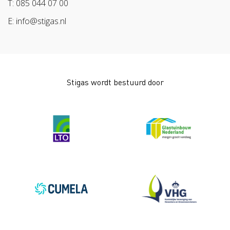
T: 085 044 07 00
E: info@stigas.nl
Stigas wordt bestuurd door