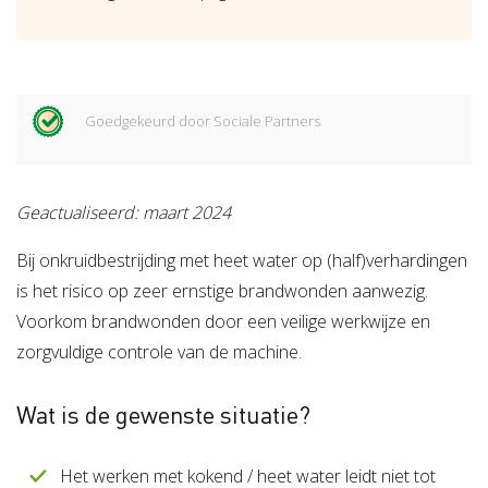
Goedgekeurd door Sociale Partners
Geactualiseerd: maart 2024
Bij onkruidbestrijding met heet water op (half)verhardingen
is het risico op zeer ernstige brandwonden aanwezig.
Voorkom brandwonden door een veilige werkwijze en
zorgvuldige controle van de machine.
Wat is de gewenste situatie?
Het werken met kokend / heet water leidt niet tot