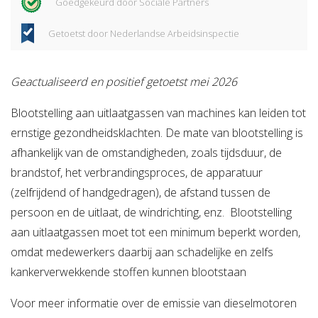
Goedgekeurd door Sociale Partners
Getoetst door Nederlandse Arbeidsinspectie
Geactualiseerd en positief getoetst mei 2026
Blootstelling aan uitlaatgassen van machines kan leiden tot
ernstige gezondheidsklachten. De mate van blootstelling is
afhankelijk van de omstandigheden, zoals tijdsduur, de
brandstof, het verbrandingsproces, de apparatuur
(zelfrijdend of handgedragen), de afstand tussen de
persoon en de uitlaat, de windrichting, enz. Blootstelling
aan uitlaatgassen moet tot een minimum beperkt worden,
omdat medewerkers daarbij aan schadelijke en zelfs
kankerverwekkende stoffen kunnen blootstaan
Voor meer informatie over de emissie van dieselmotoren