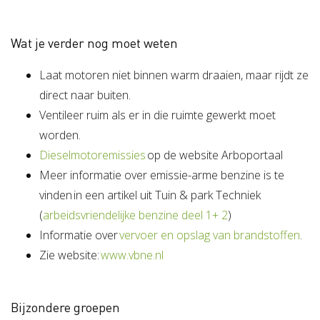
Wat je verder nog moet weten
Laat motoren niet binnen warm draaien, maar rijdt ze
direct naar buiten.
Ventileer ruim als er in die ruimte gewerkt moet
worden.
Dieselmotoremissies
op de website Arboportaal
Meer informatie over emissie-arme benzine is te
vinden in een artikel uit Tuin & park Techniek
(
arbeidsvriendelijke benzine deel 1+ 2
)
Informatie over
vervoer en opslag van brandstoffen
.
Zie website:
www.vbne.nl
Bijzondere groepen