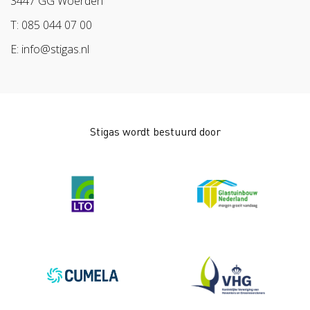
3447 GG Woerden
Arbeidsmarkt
T: 085 044 07 00
E: info@stigas.nl
Stigas wordt bestuurd door