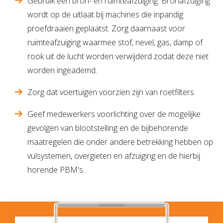
Gebruik een bron- en ruimteafzuiging. Bronafzuiging
wordt op de uitlaat bij machines die inpandig
proefdraaien geplaatst. Zorg daarnaast voor
ruimteafzuiging waarmee stof, nevel, gas, damp of
rook uit de lucht worden verwijderd zodat deze niet
worden ingeademd.
Zorg dat voertuigen voorzien zijn van roetfilters
Geef medewerkers voorlichting over de mogelijke
gevolgen van blootstelling en de bijbehorende
maatregelen die onder andere betrekking hebben op
vulsystemen, overgieten en afzuiging en de hierbij
horende PBM's.