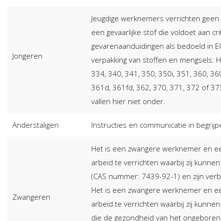
Jeugdige werknemers verrichten geen 
een gevaarlijke stof die voldoet aan c
gevarenaanduidingen als bedoeld in EG
Jongeren
verpakking van stoffen en mengsels: H
334, 340, 341, 350, 350i, 351, 360, 36
361d, 361fd, 362, 370, 371, 372 of 37
vallen hier niet onder.
Anderstaligen
Instructies en communicatie in begrijpel
Het is een zwangere werknemer en ee
arbeid te verrichten waarbij zij kunne
(CAS nummer: 7439-92-1) en zijn ver
Het is een zwangere werknemer en ee
Zwangeren
arbeid te verrichten waarbij zij kunne
die de gezondheid van het ongeboren 