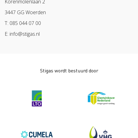
Korenmolenlaan 2
BPL
3447 GG Woerden
Arbeidsmarkt
T: 085 044 07 00
E: info@stigas.nl
Stigas wordt bestuurd door