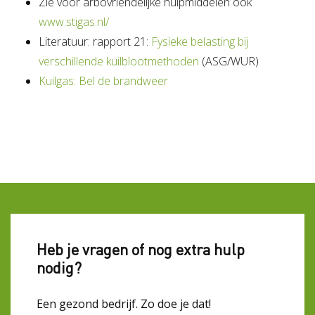
Zie voor arbovriendelijke hulpmiddelen ook
www.stigas.nl/
Literatuur: rapport 21:
Fysieke belasting bij
verschillende kuilblootmethoden
(ASG/WUR)
Kuilgas: Bel de brandweer
Heb je vragen of nog extra hulp
nodig?
Een gezond bedrijf. Zo doe je dat!