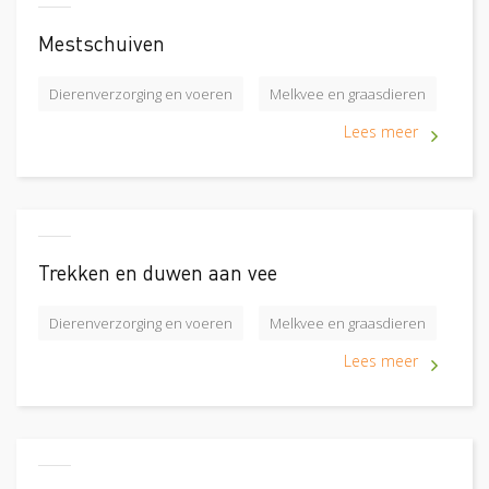
Mestschuiven
Dierenverzorging en voeren
Melkvee en graasdieren
Lees meer
Trekken en duwen aan vee
Dierenverzorging en voeren
Melkvee en graasdieren
Lees meer