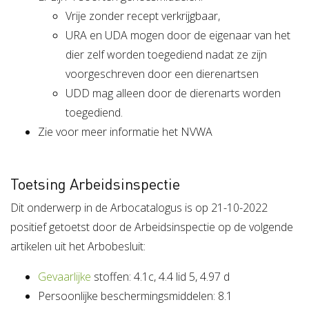
Vrije zonder recept verkrijgbaar,
URA en UDA mogen door de eigenaar van het
dier zelf worden toegediend nadat ze zijn
voorgeschreven door een dierenartsen
UDD mag alleen door de dierenarts worden
toegediend.
Zie voor meer informatie het NVWA
Toetsing Arbeidsinspectie
Dit onderwerp in de Arbocatalogus is op 21-10-2022
positief getoetst door de Arbeidsinspectie op de volgende
artikelen uit het Arbobesluit:
Gevaarlijke
stoffen: 4.1c, 4.4 lid 5, 4.97 d
Persoonlijke beschermingsmiddelen: 8.1