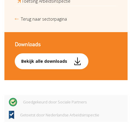
Toetsing Arbeidsinspectie
Terug naar sectorpagina
Downloads
Bekijk alle downloads
Goedgekeurd door Sociale Partners
Getoetst door Nederlandse Arbeidsinspectie