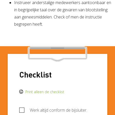
Instrueer anderstalige medewerkers aantoonbaar en
in begrijpelijke taal over de gevaren van blootstelling
aan geneesmiddelen. Check of men de instructie
begrepen heeft.
Checklist
Print alleen de checklist
Werk altijd conform de bijsluiter.