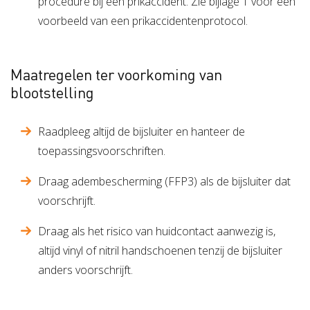
procedure bij een prikaccident. Zie bijlage 1 voor een
voorbeeld van een prikaccidentenprotocol.
Maatregelen ter voorkoming van
blootstelling
Raadpleeg altijd de bijsluiter en hanteer de
toepassingsvoorschriften.
Draag adembescherming (FFP3) als de bijsluiter dat
voorschrijft.
Draag als het risico van huidcontact aanwezig is,
altijd vinyl of nitril handschoenen tenzij de bijsluiter
anders voorschrijft.