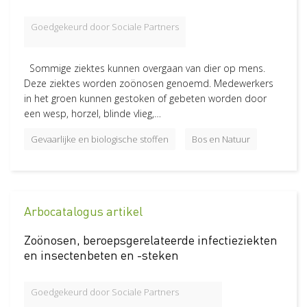
Goedgekeurd door Sociale Partners
Sommige ziektes kunnen overgaan van dier op mens.
Deze ziektes worden zoönosen genoemd. Medewerkers
in het groen kunnen gestoken of gebeten worden door
een wesp, horzel, blinde vlieg,…
Gevaarlijke en biologische stoffen
Bos en Natuur
Arbocatalogus artikel
Zoönosen, beroepsgerelateerde infectieziekten
en insectenbeten en -steken
Goedgekeurd door Sociale Partners