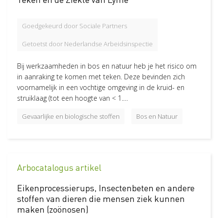
Goedgekeurd door Sociale Partners
Getoetst door Nederlandse Arbeidsinspectie
Bij werkzaamheden in bos en natuur heb je het risico om
in aanraking te komen met teken. Deze bevinden zich
voornamelijk in een vochtige omgeving in de kruid- en
struiklaag (tot een hoogte van < 1.…
Gevaarlijke en biologische stoffen
Bos en Natuur
Arbocatalogus artikel
Eikenprocessierups, Insectenbeten en andere
stoffen van dieren die mensen ziek kunnen
maken (zoönosen)