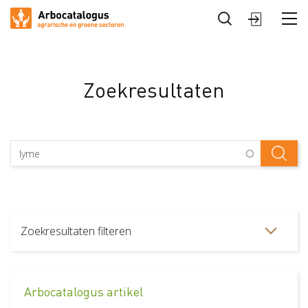
Sluiten
Arbocatalogus
Sectoren
Zoekresultaten
Zoekresultaten filteren
Filters wissen
Type artikel
Arbocatalogus artikel