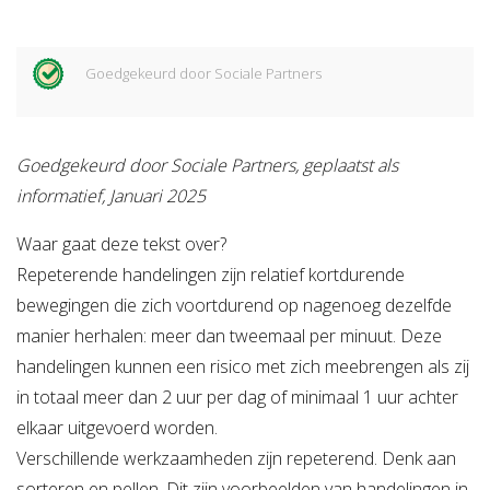
Goedgekeurd door Sociale Partners
Goedgekeurd door Sociale Partners, geplaatst als
informatief, Januari 2025
Waar gaat deze tekst over?
Repeterende handelingen zijn relatief kortdurende
bewegingen die zich voortdurend op nagenoeg dezelfde
manier herhalen: meer dan tweemaal per minuut. Deze
handelingen kunnen een risico met zich meebrengen als zij
in totaal meer dan 2 uur per dag of minimaal 1 uur achter
elkaar uitgevoerd worden.
Verschillende werkzaamheden zijn repeterend. Denk aan
sorteren en pellen. Dit zijn voorbeelden van handelingen in