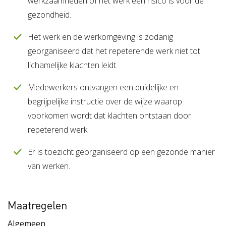
werkzaamheden of het werk een risico is voor de
gezondheid.
Het werk en de werkomgeving is zodanig
georganiseerd dat het repeterende werk niet tot
lichamelijke klachten leidt.
Medewerkers ontvangen een duidelijke en
begrijpelijke instructie over de wijze waarop
voorkomen wordt dat klachten ontstaan door
repeterend werk.
Er is toezicht georganiseerd op een gezonde manier
van werken.
Maatregelen
Algemeen