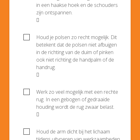
in een haakse hoek en de schouders
zijn ontspannen.

Houd je polsen zo recht mogelijk. Dit
betekent dat de polsen niet afbuigen
in de richting van de duim of pinken
ook niet richting de handpalm of de
handrug.

Werk zo veel mogelijk met een rechte
rug. In een gebogen of gedraaide
houding wordt de rug zwaar belast.

Houd de arm dicht bij het lichaam
tijdens uitvoeren van werkzaamheden.