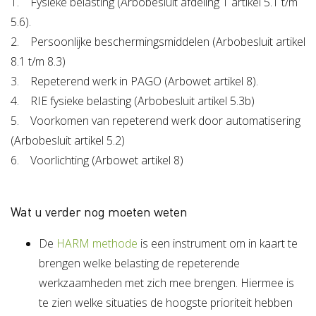
1. Fysieke belasting (Arbobesluit afdeling 1 artikel 5.1 t/m
5.6).
2. Persoonlijke beschermingsmiddelen (Arbobesluit artikel
8.1 t/m 8.3)
3. Repeterend werk in PAGO (Arbowet artikel 8).
4. RIE fysieke belasting (Arbobesluit artikel 5.3b)
5. Voorkomen van repeterend werk door automatisering
(Arbobesluit artikel 5.2)
6. Voorlichting (Arbowet artikel 8)
Wat u verder nog moeten weten
De
HARM methode
is een instrument om in kaart te
brengen welke belasting de repeterende
werkzaamheden met zich mee brengen. Hiermee is
te zien welke situaties de hoogste prioriteit hebben