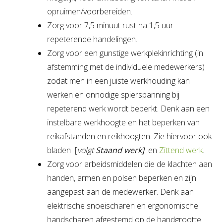
opruimen/voorbereiden.
Zorg voor 7,5 minuut rust na 1,5 uur
repeterende handelingen.
Zorg voor een gunstige werkplekinrichting (in
afstemming met de individuele medewerkers)
zodat men in een juiste werkhouding kan
werken en onnodige spierspanning bij
repeterend werk wordt beperkt. Denk aan een
instelbare werkhoogte en het beperken van
reikafstanden en reikhoogten. Zie hiervoor ook
bladen [
volgt
Staand werk]
en
Zittend werk
.
Zorg voor arbeidsmiddelen die de klachten aan
handen, armen en polsen beperken en zijn
aangepast aan de medewerker. Denk aan
elektrische snoeischaren en ergonomische
handscharen afgestemd op de handgrootte.