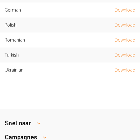
German
Download
Polish
Download
Romanian
Download
Turkish
Download
Ukrainian
Download
Snel naar
Campagnes
Traumaopvang