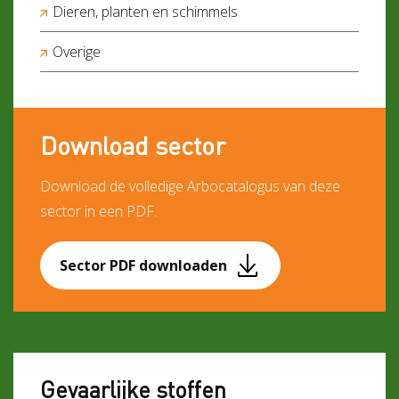
Dieren, planten en schimmels
Overige
Download sector
Download de volledige Arbocatalogus van deze
sector in een PDF.
Sector PDF downloaden
Gevaarlijke stoffen