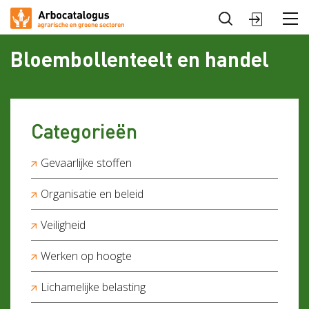
Sluiten
Arbocatalogus
Bloembollenteelt en handel
Sectoren
Categorieën
Gevaarlijke stoffen
Organisatie en beleid
Veiligheid
Werken op hoogte
Lichamelijke belasting