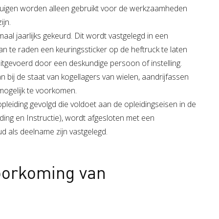
tuigen worden alleen gebruikt voor de werkzaamheden
ijn.
al jaarlijks gekeurd. Dit wordt vastgelegd in een
n te raden een keuringssticker op de heftruck te laten
tgevoerd door een deskundige persoon of instelling.
an bij de staat van kogellagers van wielen, aandrijfassen
 mogelijk te voorkomen.
pleiding gevolgd die voldoet aan de opleidingseisen in de
iding en Instructie), wordt afgesloten met een
d als deelname zijn vastgelegd.
oorkoming van