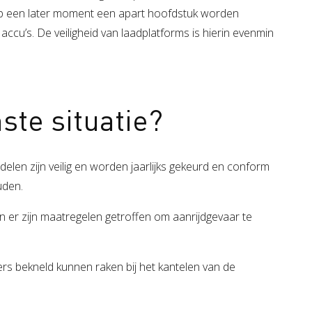
 op een later moment een apart hoofdstuk worden
 accu’s. De veiligheid van laadplatforms is hierin evenmin
ste situatie?
elen zijn veilig en worden jaarlijks gekeurd en conform
uden.
en er zijn maatregelen getroffen om aanrijdgevaar te
 bekneld kunnen raken bij het kantelen van de