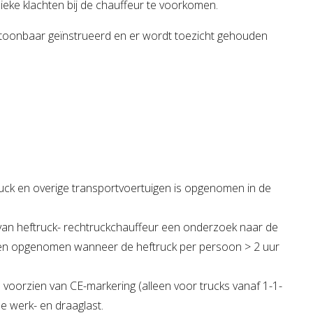
ieke klachten bij de chauffeur te voorkomen.
toonbaar geïnstrueerd en er wordt toezicht gehouden
ruck en overige transportvoertuigen is opgenomen in de
 van heftruck- rechtruckchauffeur een onderzoek naar de
ingen opgenomen wanneer de heftruck per persoon > 2 uur
en voorzien van CE-markering (alleen voor trucks vanaf 1-1-
e werk- en draaglast.