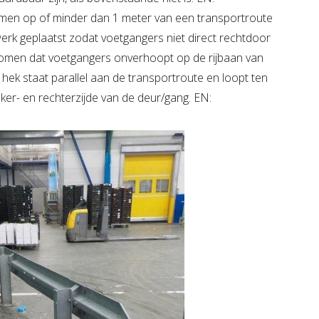
omen op of minder dan 1 meter van een transportroute
erk geplaatst zodat voetgangers niet direct rechtdoor
komen dat voetgangers onverhoopt op de rijbaan van
hek staat parallel aan de transportroute en loopt ten
ker- en rechterzijde van de deur/gang. EN: