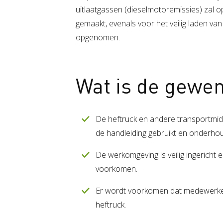
uitlaatgassen (dieselmotoremissies) zal
gemaakt, evenals voor het veilig laden van
opgenomen.
Wat is de gewen
De heftruck en andere transportmidd
de handleiding gebruikt en onderho
De werkomgeving is veilig ingericht 
voorkomen.
Er wordt voorkomen dat medewerkers
heftruck.