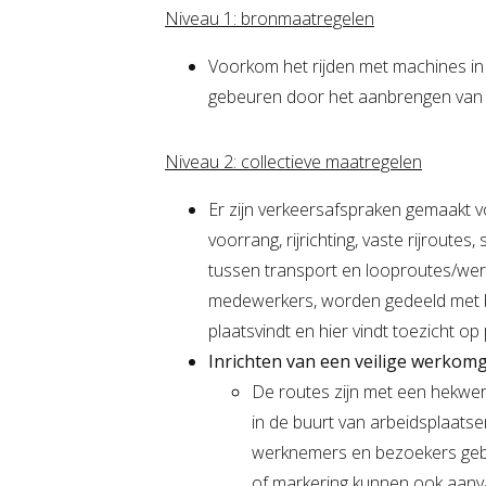
Niveau 1: bronmaatregelen
Voorkom het rijden met machines i
gebeuren door het aanbrengen van 
Niveau 2: collectieve maatregelen
Er zijn verkeersafspraken gemaakt v
voorrang, rijrichting, vaste rijroute
tussen transport en looproutes/wer
medewerkers, worden gedeeld met b
plaatsvindt en hier vindt toezicht op 
Inrichten van een veilige werkomg
De routes zijn met een hekwer
in de buurt van arbeidsplaats
werknemers en bezoekers gebr
of markering kunnen ook aanvaa