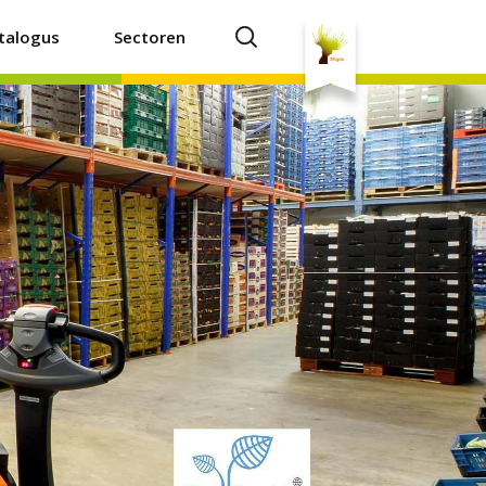
talogus
Sectoren