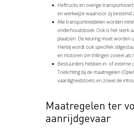
Heftrucks en overige transportvoer
en werkwijze waarvoor zij bestemd z
Alle transportmiddelen worden minima
onderhoudsboek. Ook is het sterk aa
plaatsen. De keuring moet worden ui
Hierbij wordt ook specifiek stilgesta
en motoren om trillingen zoveel als
Bestuurders hebben in- of externe o
Toelichting bij de maatregelen (Ople
vaardigheidstoets en zowel de inhou
Maatregelen ter v
aanrijdgevaar