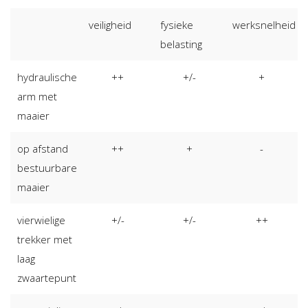
veiligheid
fysieke
werksnelheid
belasting
hydraulische
++
+/-
+
arm met
maaier
op afstand
++
+
-
bestuurbare
maaier
vierwielige
+/-
+/-
++
trekker met
laag
zwaartepunt