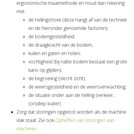
ergonomische maaimethode en houd dan rekening
met:
de hellingshoek (deze hangt af van de techniek
en de hieronder genoemde factoren);
de bodemgesteldheid;
de draagkracht van de bodem;
kuilen en gaten en holen;
vochtigheid (bij natte bodem bestaat een grote
kans op glijden);
de begroeiing (slecht zicht);
de weersgesteldheid en de weersverwachting;
de situatie onder aan de helling (verkeer,
(on)diep water).
Zorg dat storingen opgelost worden als de machine
vlak staat. Zie ook
Opheffen van storingen aan
machines
.