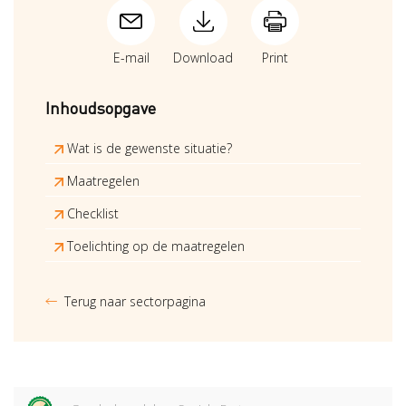
E-mail
Download
Print
Inhoudsopgave
Wat is de gewenste situatie?
Maatregelen
Checklist
Toelichting op de maatregelen
Terug naar sectorpagina