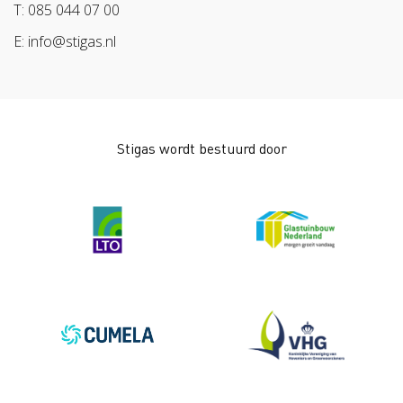
Arbeidsmarkt
T: 085 044 07 00
E: info@stigas.nl
Stigas wordt bestuurd door