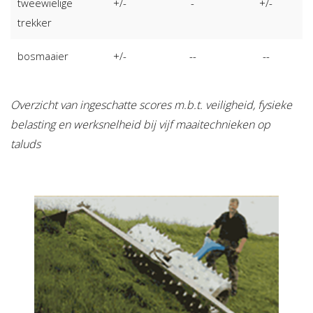
tweewielige
+/-
-
+/-
trekker
bosmaaier
+/-
--
--
Overzicht van ingeschatte scores m.b.t. veiligheid, fysieke
belasting en werksnelheid bij vijf maaitechnieken op
taluds