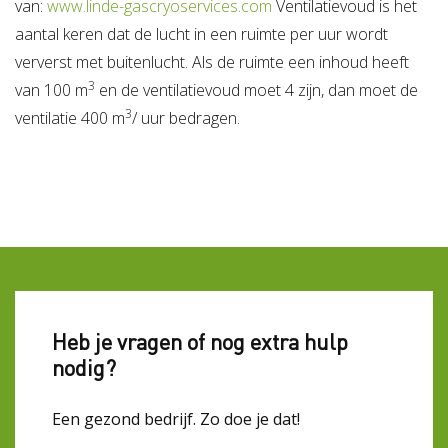
van:
www.linde-gascryoservices.com
Ventilatievoud is het
aantal keren dat de lucht in een ruimte per uur wordt
ververst met buitenlucht. Als de ruimte een inhoud heeft
3
van 100 m
en de ventilatievoud moet 4 zijn, dan moet de
3
ventilatie 400 m
/ uur bedragen.
Heb je vragen of nog extra hulp
nodig?
Een gezond bedrijf. Zo doe je dat!