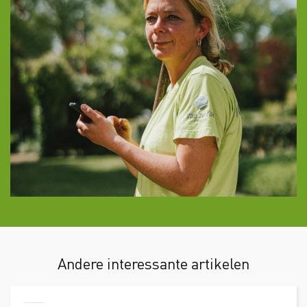
Andere interessante artikelen