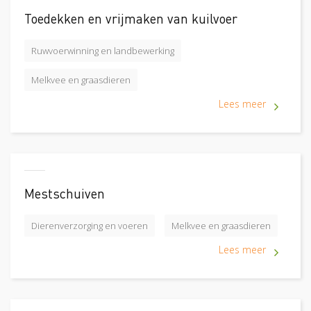
Toedekken en vrijmaken van kuilvoer
Ruwvoerwinning en landbewerking
Melkvee en graasdieren
Lees meer
Mestschuiven
Dierenverzorging en voeren
Melkvee en graasdieren
Lees meer