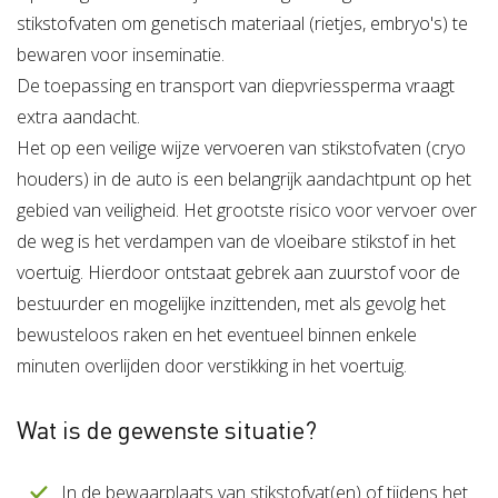
stikstofvaten om genetisch materiaal (rietjes, embryo's) te
bewaren voor inseminatie.
De toepassing en transport van diepvriessperma vraagt
extra aandacht.
Het op een veilige wijze vervoeren van stikstofvaten (cryo
houders) in de auto is een belangrijk aandachtpunt op het
gebied van veiligheid. Het grootste risico voor vervoer over
de weg is het verdampen van de vloeibare stikstof in het
voertuig. Hierdoor ontstaat gebrek aan zuurstof voor de
bestuurder en mogelijke inzittenden, met als gevolg het
bewusteloos raken en het eventueel binnen enkele
minuten overlijden door verstikking in het voertuig.
Wat is de gewenste situatie?
In de bewaarplaats van stikstofvat(en) of tijdens het