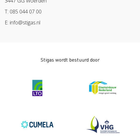
3447 GG Woerden
Arbeidsmarkt
T: 085 044 07 00
E: info@stigas.nl
Stigas wordt bestuurd door