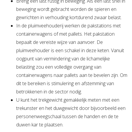
Breng een last rustig in beweging. Als een last snel in
beweging wordt gebracht worden de spieren en
gewrichten in verhouding kortdurend zwaar belast.
In de pluimveehouderij werken de pakstations met
containerwagens of met pallets. Het pakstation
bepaalt de vereiste wijze van aanvoer. De
pluimveehouder is een schakel in deze keten. Vanuit
oogpunt van vermindering van de lichamelijke
belasting zou een volledige overgang van
containerwagens naar pallets aan te bevelen zijn. Om
dit te bereiken is stimulering en afstemming van
betrokkenen in de sector nodig.
U kunt het trekgewicht gemakkelijk meten met een
trekunster en het duwgewicht door bijvoorbeeld een
personenweegschaal tussen de handen en de te
duwen kar te plaatsen.