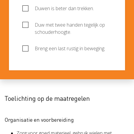
Duwen is beter dan trekken.
Duw met twee handen tegelijk op
schouderhoogte.
Breng een last rustig in beweging.
Toelichting op de maatregelen
Organisatie en voorbereiding
Zorg voor goed materieel, gebruik wielen met