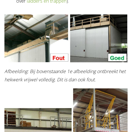
over
ladders en trappen
).
Afbeelding: Bij bovenstaande 1e afbeelding ontbreekt het
hekwerk vrijwel volledig. Dit is dan ook fout.