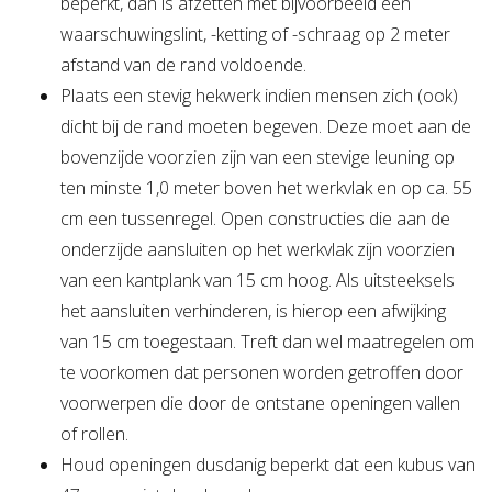
beperkt, dan is afzetten met bijvoorbeeld een
waarschuwingslint, -ketting of -schraag op 2 meter
afstand van de rand voldoende.
Plaats een stevig hekwerk indien mensen zich (ook)
dicht bij de rand moeten begeven. Deze moet aan de
bovenzijde voorzien zijn van een stevige leuning op
ten minste 1,0 meter boven het werkvlak en op ca. 55
cm een tussenregel. Open constructies die aan de
onderzijde aansluiten op het werkvlak zijn voorzien
van een kantplank van 15 cm hoog. Als uitsteeksels
het aansluiten verhinderen, is hierop een afwijking
van 15 cm toegestaan. Treft dan wel maatregelen om
te voorkomen dat personen worden getroffen door
voorwerpen die door de ontstane openingen vallen
of rollen.
Houd openingen dusdanig beperkt dat een kubus van