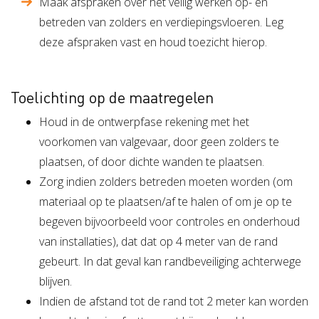
Maak afspraken over het veilig werken op- en
betreden van zolders en verdiepingsvloeren. Leg
deze afspraken vast en houd toezicht hierop.
Toelichting op de maatregelen
Houd in de ontwerpfase rekening met het
voorkomen van valgevaar, door geen zolders te
plaatsen, of door dichte wanden te plaatsen.
Zorg indien zolders betreden moeten worden (om
materiaal op te plaatsen/af te halen of om je op te
begeven bijvoorbeeld voor controles en onderhoud
van installaties), dat dat op 4 meter van de rand
gebeurt. In dat geval kan randbeveiliging achterwege
blijven.
Indien de afstand tot de rand tot 2 meter kan worden