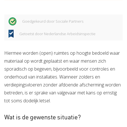
Goedgekeurd door Sociale Partners
Getoetst door Nederlandse Arbeidsinspectie
Hiermee worden (open) ruimtes op hoogte bedoeld waar
materiaal op wordt geplaatst en waar mensen zich
sporadisch op begeven, bijvoorbeeld voor controles en
onderhoud van installaties. Wanneer zolders en
verdiepingsvloeren zonder afdoende afscherming worden
betreden, is er sprake van valgevaar met kans op ernstig
tot soms dodelijk letsel.
Wat is de gewenste situatie?