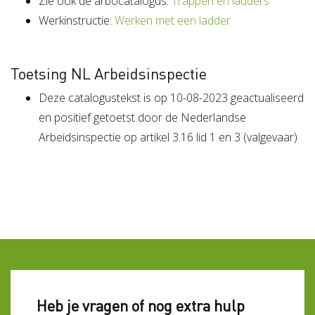
Zie ook de arbocatalogus:
Trappen en ladders
Werkinstructie:
Werken met een ladder
Toetsing NL Arbeidsinspectie
Deze catalogustekst is op 10-08-2023 geactualiseerd
en positief getoetst door de Nederlandse
Arbeidsinspectie op artikel 3.16 lid 1 en 3 (valgevaar)
Heb je vragen of nog extra hulp