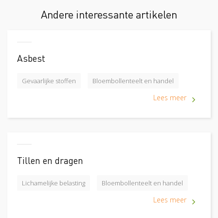
Andere interessante artikelen
Asbest
Gevaarlijke stoffen
Bloembollenteelt en handel
Lees meer
Tillen en dragen
Lichamelijke belasting
Bloembollenteelt en handel
Lees meer