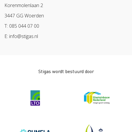
Sazas
Korenmolenlaan 2
BPL
3447 GG Woerden
Arbeidsmarkt
T: 085 044 07 00
E: info@stigas.nl
Stigas wordt bestuurd door