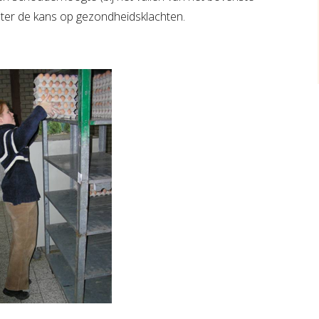
roter de kans op gezondheidsklachten.