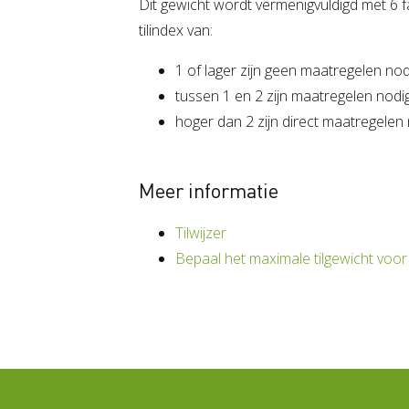
Dit gewicht wordt vermenigvuldigd met 6 f
tilindex van:
1 of lager zijn geen maatregelen nod
tussen 1 en 2 zijn maatregelen nodig
hoger dan 2 zijn direct maatregelen 
Meer informatie
Tilwijzer
Bepaal het maximale tilgewicht voor