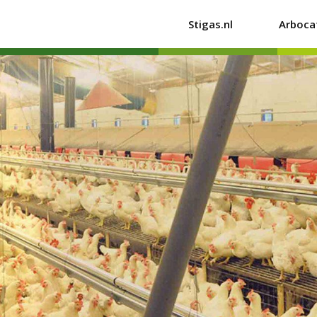
Stigas.nl
Arboca