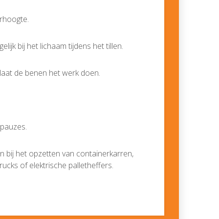
rhoogte.
ijk bij het lichaam tijdens het tillen.
 laat de benen het werk doen.
pauzes.
 bij het opzetten van containerkarren,
rucks of elektrische palletheffers.