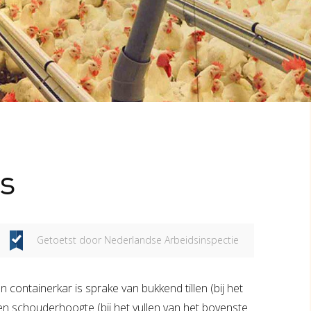
ys
Getoetst door Nederlandse Arbeidsinspectie
en containerkar is sprake van bukkend tillen (bij het
ven schouderhoogte (bij het vullen van het bovenste