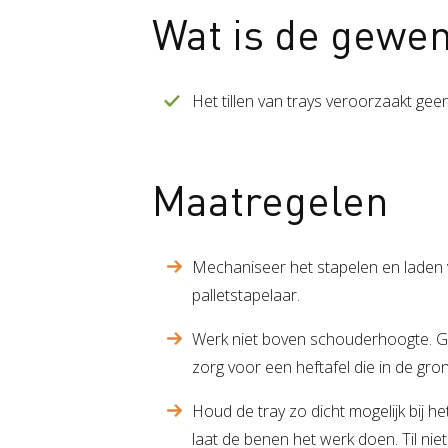
Wat is de gewen
Het tillen van trays veroorzaakt gee
Maatregelen
Mechaniseer het stapelen en laden v
palletstapelaar.
Werk niet boven schouderhoogte. G
zorg voor een heftafel die in de gron
Houd de tray zo dicht mogelijk bij het
laat de benen het werk doen. Til nie