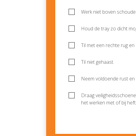
Werk niet boven schoude
Houd de tray zo dicht mogel
Til met een rechte rug en
Til niet gehaast.
Neem voldoende rust en 
Draag veiligheidsschoenen
het werken met of bij heft