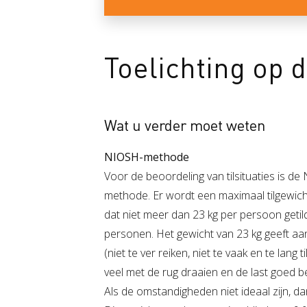
Toelichting op 
Wat u verder moet weten
NIOSH-methode
Voor de beoordeling van tilsituaties is 
methode. Er wordt een maximaal tilgewich
dat niet meer dan 23 kg per persoon geti
personen. Het gewicht van 23 kg geeft aan 
(niet te ver reiken, niet te vaak en te lang t
veel met de rug draaien en de last goed 
Als de omstandigheden niet ideaal zijn, da