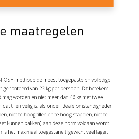
de maatregelen
de NIOSH-methode de meest toegepaste en volledige
t gehanteerd van 23 kg per persoon. Dit betekent
ld mag worden en niet meer dan 46 kg met twee
dat tillen veilig is, als onder ideale omstandigheden
illen, niet te hoog tillen en te hoog stapelen, niet te
beet kunnen pakken) aan deze norm voldaan wordt.
n is het maximaal toegestane tilgewicht veel lager.