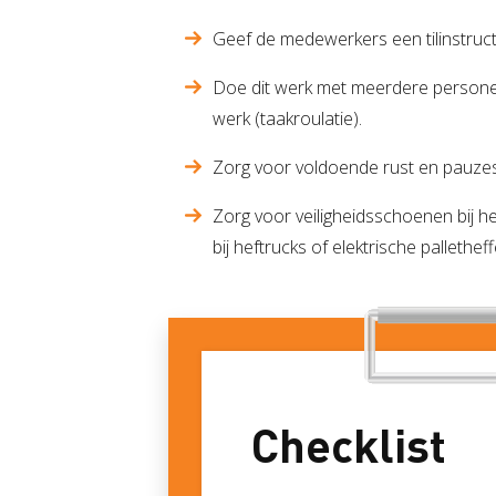
Geef de medewerkers een tilinstruct
Doe dit werk met meerdere personen
werk (taakroulatie).
Zorg voor voldoende rust en pauzes
Zorg voor veiligheidsschoenen bij h
bij heftrucks of elektrische palletheff
Checklist