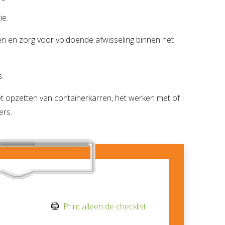
ie.
 en zorg voor voldoende afwisseling binnen het
.
et opzetten van containerkarren, het werken met of
ers.
Print alleen de checklist