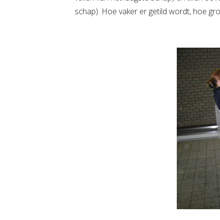
schap). Hoe vaker er getild wordt, hoe g