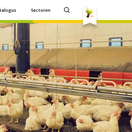
talogus
Sectoren