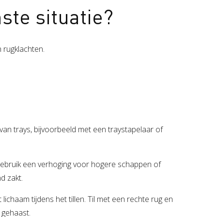
ste situatie?
n rugklachten.
an trays, bijvoorbeeld met een traystapelaar of
ebruik een verhoging voor hogere schappen of
d zakt.
 lichaam tijdens het tillen. Til met een rechte rug en
t gehaast.