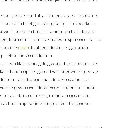
Groen, Groen en Infra kunnen kosteloos gebruik
spersoon bij Stigas . Zorg dat je medewerkers
trouwenspersoon terecht kunnen en hoe deze te
mogelijk om een interne vertrouwenspersoon aan te
 speciale
eisen
. Evalueer de binnengekomen
erp het beleid zo nodig aan.
g. In een klachtenregeling wordt beschreven hoe
 kan dienen op het gebied van ongewenst gedrag.
elt een klacht door naar de betrokkenen te
vies te geven over de vervolgstappen. Een bedrijf
terne klachtencommissie, maar kan ook intern
achten altijd serieus en geef zelf het goede