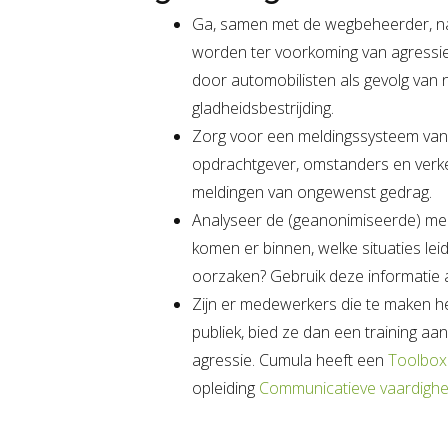
Ga, samen met de wegbeheerder, na
worden ter voorkoming van agressi
door automobilisten als gevolg van n
gladheidsbestrijding.
Zorg voor een meldingssysteem van 
opdrachtgever, omstanders en ver
meldingen van ongewenst gedrag.
Analyseer de (geanonimiseerde) mel
komen er binnen, welke situaties leid
oorzaken? Gebruik deze informatie al
Zijn er medewerkers die te maken h
publiek, bied ze dan een training aa
agressie. Cumula heeft een
Toolbox
opleiding
Communicatieve vaardighe