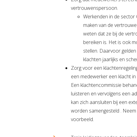
vertrouwenspersoon.
Werkenden in de sector 
maken van de vertrouwen
weten dat ze bij de ver
bereiken is. Het is ook 
stellen. Daarvoor gelden
klachten jaarlijks en sch
Zorg voor een klachtenregelin
een medewerker een klacht in
Een klachtencommissie behand
luisteren en vervolgens een ad
kan zich aansluiten bij een ex
worden samengesteld . Neem kl
voorbeeld.