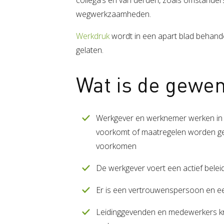
wegwerkzaamheden.
Werkdruk
wordt in een apart blad behande
gelaten.
Wat is de gewen
Werkgever en werknemer werken in
voorkomt of maatregelen worden ge
voorkomen
De werkgever voert een actief bel
Er is een vertrouwenspersoon en ee
Leidinggevenden en medewerkers kri