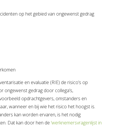
incidenten op het gebied van ongewenst gedrag
orkomen
ventarisatie en evaluatie (RIE) de risico’s op
or ongewenst gedrag door collega’s,
ijvoorbeeld opdrachtgevers, omstanders en
r, wanneer en bij wie het risico het hoogst is.
nders kan worden ervaren, is het nodig
ken. Dat kan door hen de
‘werknemersvragenlijst in