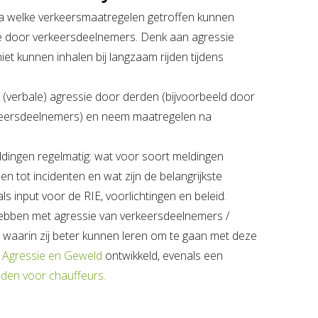
 welke verkeersmaatregelen getroffen kunnen
e door verkeersdeelnemers. Denk aan agressie
iet kunnen inhalen bij langzaam rijden tijdens
(verbale) agressie door derden (bijvoorbeeld door
keersdeelnemers) en neem maatregelen na
dingen regelmatig: wat voor soort meldingen
en tot incidenten en wat zijn de belangrijkste
s input voor de RIE, voorlichtingen en beleid.
ebben met agressie van verkeersdeelnemers /
n waarin zij beter kunnen leren om te gaan met deze
 Agressie en Geweld
ontwikkeld, evenals een
den voor chauffeurs.