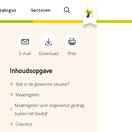
talogus
Sectoren
E-mail
Download
Print
Inhoudsopgave
Wat is de gewenste situatie?
Maatregelen
Maatregelen voor ongewenst gedrag
buiten het bedrijf
Checklist