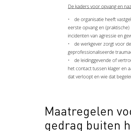
De kaders voor opvang en nazo
• de organisatie heeft vastgel
eerste opvang en (praktische)
incidenten van agressie en g
• de werkgever zorgt voor de 
geprofessionaliseerde traum
• de leidinggevende of vertro
het contact tussen klager en 
dat verloopt en wie dat begelei
Maatregelen vo
gedrag buiten h