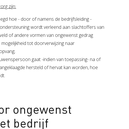
rg zijn:
egd hoe - door of namens de bedrijfsleiding -
 ondersteuning wordt verleend aan slachtoffers van
eweld of andere vormen van ongewenst gedrag
mogelijkheid tot doorverwijzing naar
aopvang;
uwenspersoon gaat -indien van toepassing- na of
aangeklaagde hersteld of hervat kan worden, hoe
dt.
or ongewenst
et bedrijf