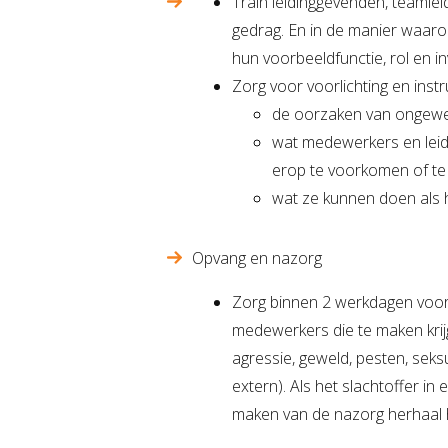
Train leidinggevenden, teaml
gedrag. En in de manier waarop 
hun voorbeeldfunctie, rol en in
Zorg voor voorlichting en ins
de oorzaken van ongewe
wat medewerkers en lei
erop te voorkomen of te
wat ze kunnen doen als 
Opvang en nazorg
Zorg binnen 2 werkdagen voor
medewerkers die te maken kri
agressie, geweld, pesten, seksu
extern). Als het slachtoffer in 
maken van de nazorg herhaal 