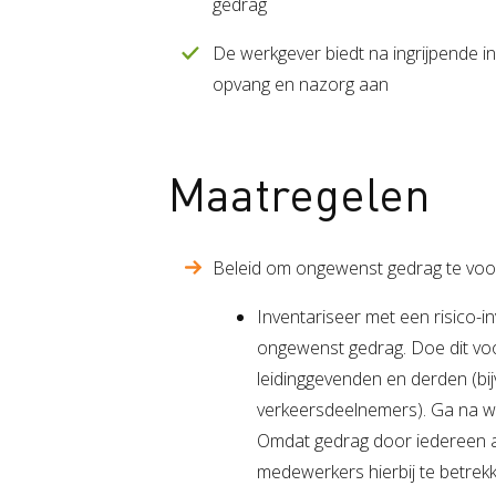
gedrag
De werkgever biedt na ingrijpende 
opvang en nazorg aan
Maatregelen
Beleid om ongewenst gedrag te vo
Inventariseer met een risico-in
ongewenst gedrag. Doe dit vo
leidinggevenden en derden (b
verkeersdeelnemers). Ga na waa
Omdat gedrag door iedereen a
medewerkers hierbij te betrek