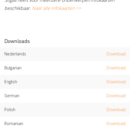
Stigas heeft voor meerdere onderwerpen infokaarten
beschikbaar.
Naar alle infokaarten >>
Downloads
Nederlands
Download
Bulgarian
Download
English
Download
German
Download
Polish
Download
Romanian
Download