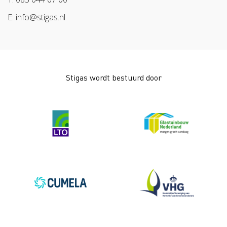
Bescherm bewust
E: info@stigas.nl
Werken aan morgen
Stigas wordt bestuurd door