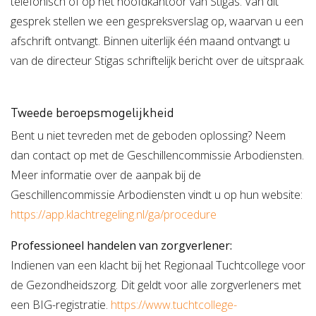
telefonisch of op het hoofdkantoor van Stigas. Van dit
gesprek stellen we een gespreksverslag op, waarvan u een
afschrift ontvangt. Binnen uiterlijk één maand ontvangt u
van de directeur Stigas schriftelijk bericht over de uitspraak.
Tweede beroepsmogelijkheid
Bent u niet tevreden met de geboden oplossing? Neem
dan contact op met de Geschillencommissie Arbodiensten.
Meer informatie over de aanpak bij de
Geschillencommissie Arbodiensten vindt u op hun website:
https://app.klachtregeling.nl/ga/procedure
Professioneel handelen van zorgverlener:
Indienen van een klacht bij het Regionaal Tuchtcollege voor
de Gezondheidszorg. Dit geldt voor alle zorgverleners met
een BIG-registratie.
https://www.tuchtcollege-