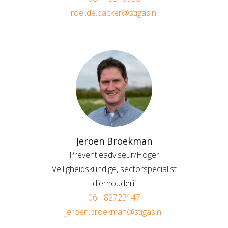
roel.de.backer@stigas.nl
Jeroen Broekman
Preventieadviseur/Hoger
Veiligheidskundige, sectorspecialist
dierhouderij
06 - 82723147
jeroen.broekman@stigas.nl