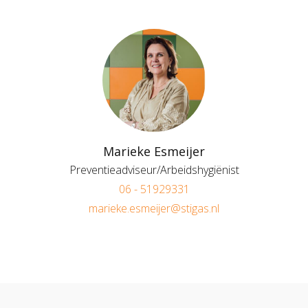
Marieke Esmeijer
Preventieadviseur/Arbeidshygiënist
06 - 51929331
marieke.esmeijer@stigas.nl