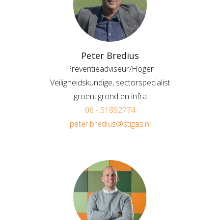
Peter Bredius
Preventieadviseur/Hoger
Veiligheidskundige, sectorspecialist
groen, grond en infra
06 - 51892774
peter.bredius@stigas.nl