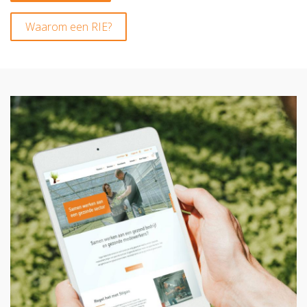
Waarom een RIE?