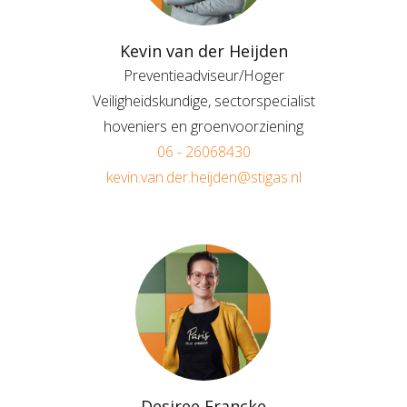
Kevin van der Heijden
Preventieadviseur/Hoger
Veiligheidskundige, sectorspecialist
hoveniers en groenvoorziening
06 - 26068430
kevin.van.der.heijden@stigas.nl
Desiree Francke