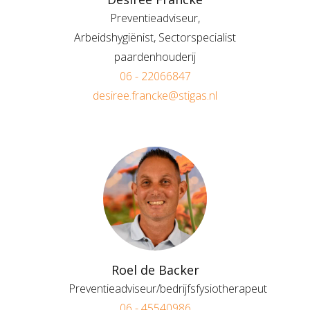
Preventieadviseur,
Arbeidshygiënist, Sectorspecialist
paardenhouderij
06 - 22066847
desiree.francke@stigas.nl
Roel de Backer
Preventieadviseur/bedrijfsfysiotherapeut
06 - 45540986