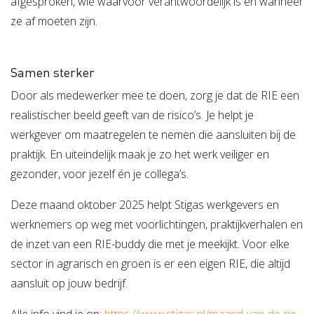
afgesproken, wie waarvoor verantwoordelijk is en wanneer
ze af moeten zijn.
Samen sterker
Door als medewerker mee te doen, zorg je dat de RIE een
realistischer beeld geeft van de risico’s. Je helpt je
werkgever om maatregelen te nemen die aansluiten bij de
praktijk. En uiteindelijk maak je zo het werk veiliger en
gezonder, voor jezelf én je collega’s.
Deze maand oktober 2025 helpt Stigas werkgevers en
werknemers op weg met voorlichtingen, praktijkverhalen en
de inzet van een RIE-buddy die met je meekijkt. Voor elke
sector in agrarisch en groen is er een eigen RIE, die altijd
aansluit op jouw bedrijf.
Alle info vind je op:
https://www.stigas.nl/maand-van-de-rie