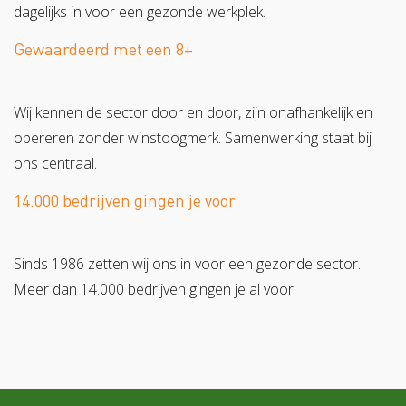
dagelijks in voor een gezonde werkplek.
Gewaardeerd met een 8+
Wij kennen de sector door en door, zijn onafhankelijk en
opereren zonder winstoogmerk. Samenwerking staat bij
ons centraal.
14.000 bedrijven gingen je voor
Sinds 1986 zetten wij ons in voor een gezonde sector.
Meer dan 14.000 bedrijven gingen je al voor.