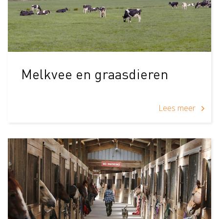
Melkvee en graasdieren
Lees meer