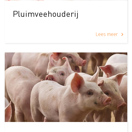
Pluimveehouderij
Lees meer