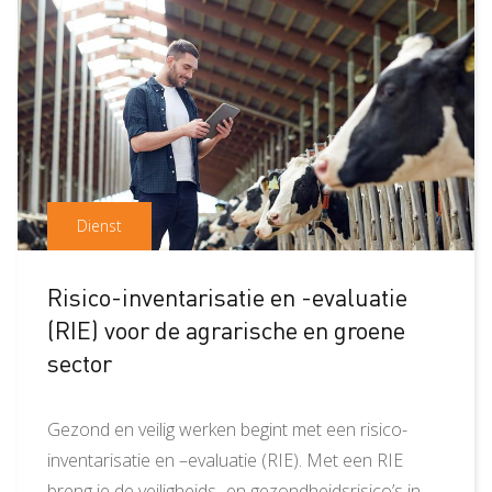
Dienst
Risico-inventarisatie en -evaluatie
(RIE) voor de agrarische en groene
sector
Gezond en veilig werken begint met een risico-
inventarisatie en –evaluatie (RIE). Met een RIE
breng je de veiligheids- en gezondheidsrisico’s in