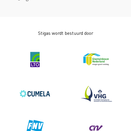
Werken aan morgen
Stigas wordt bestuurd door