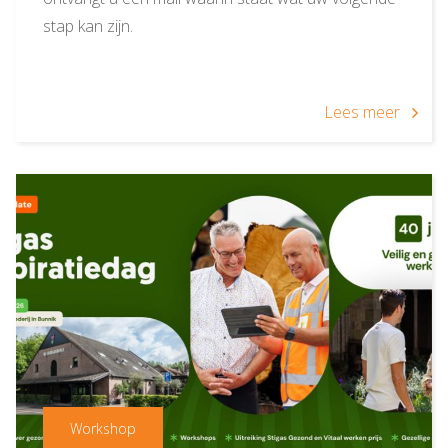
stap kan zijn.
Lees meer
Workshop