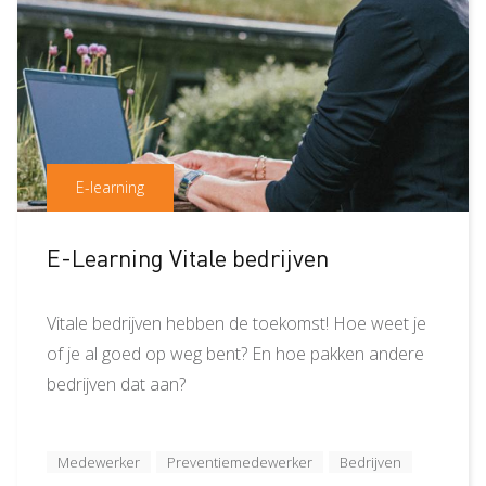
E-learning
E-Learning Vitale bedrijven
Vitale bedrijven hebben de toekomst! Hoe weet je
of je al goed op weg bent? En hoe pakken andere
bedrijven dat aan?
Medewerker
Preventiemedewerker
Bedrijven