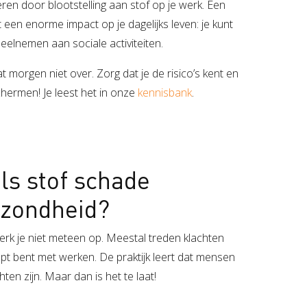
en door blootstelling aan stof op je werk. Een
 een enorme impact op je dagelijks leven: je kunt
eelnemen aan sociale activiteiten.
t morgen niet over. Zorg dat je de risico’s kent en
chermen! Je leest het in onze
kennisbank
.
ls stof schade
ezondheid?
rk je niet meteen op. Meestal treden klachten
topt bent met werken. De praktijk leert dat mensen
en zijn. Maar dan is het te laat!