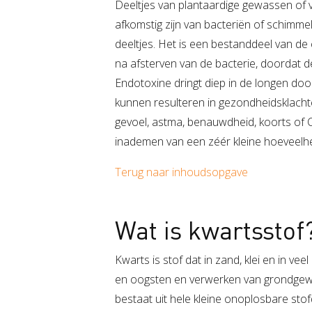
Deeltjes van plantaardige gewassen of v
afkomstig zijn van bacteriën of schimme
deeltjes. Het is een bestanddeel van de
na afsterven van de bacterie, doordat de
Endotoxine dringt diep in de longen doo
kunnen resulteren in gezondheidsklachte
gevoel, astma, benauwdheid, koorts of 
inademen van een zéér kleine hoeveelhe
Terug naar inhoudsopgave
Wat is kwartsstof
Kwarts is stof dat in zand, klei en in veel
en oogsten en verwerken van grondgewa
bestaat uit hele kleine onoplosbare stof