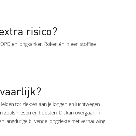
 extra risico?
 COPD en longkanker. Roken én in een stoffige
vaarlijk?
n leiden tot ziektes aan je longen en luchtwegen.
n zoals niesen en hoesten. Dit kan overgaan in
n langdurige blijvende longziekte met vernauwing