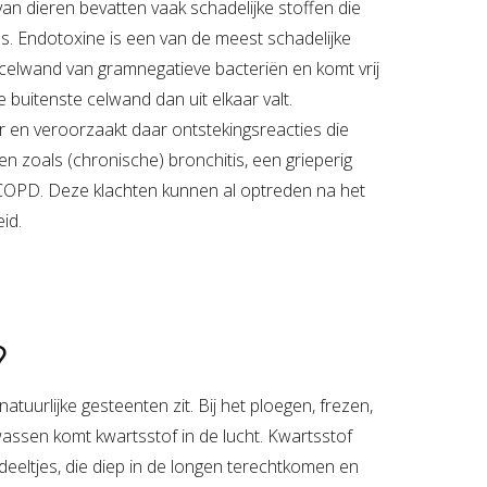
an dieren bevatten vaak schadelijke stoffen die
ls. Endotoxine is een van de meest schadelijke
 celwand van gramnegatieve bacteriën en komt vrij
 buitenste celwand dan uit elkaar valt.
r en veroorzaakt daar ontstekingsreacties die
n zoals (chronische) bronchitis, een grieperig
COPD. Deze klachten kunnen al optreden na het
id.
?
 natuurlijke gesteenten zit. Bij het ploegen, frezen,
ssen komt kwartsstof in de lucht. Kwartsstof
deeltjes, die diep in de longen terechtkomen en