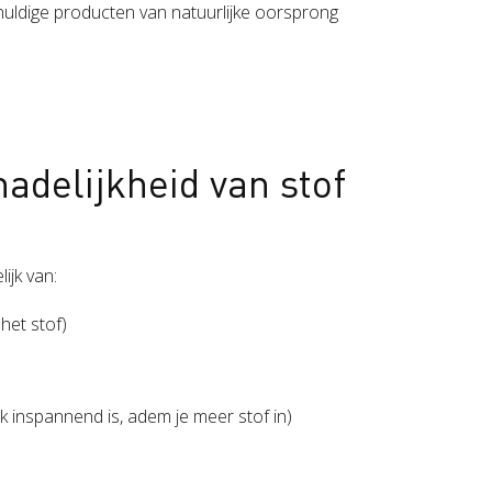
huldige producten van natuurlijke oorsprong
adelijkheid van stof
ijk van:
het stof)
k inspannend is, adem je meer stof in)