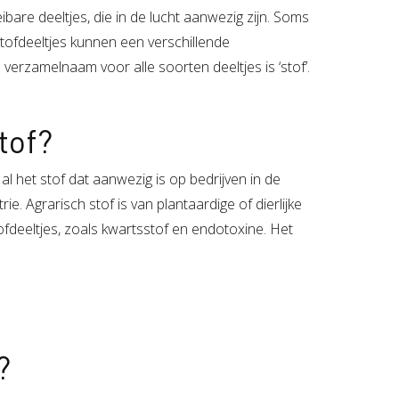
ibare deeltjes, die in de lucht aanwezig zijn. Soms
Stofdeeltjes kunnen een verschillende
erzamelnaam voor alle soorten deeltjes is ‘stof’.
tof?
l het stof dat aanwezig is op bedrijven in de
e. Agrarisch stof is van plantaardige of dierlijke
fdeeltjes, zoals kwartsstof en endotoxine. Het
?