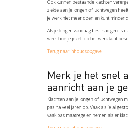
Ook kunnen bestaande klachten vererger
ziekte aan je longen of luchtwegen heeft
je werk niet meer doen en kunt minder d
Als je longen vandaag beschadigen, is da
weet hoe je jezelf op het werk kunt bes
Terug naar inhoudsopgave
Merk je het snel a
aanricht aan je g
Klachten aan je longen of luchtwegen me
pas na veel jaren op. Vaak als je al ges
vaak pas maatregelen nemen als er klacht
Terug naar inhoudsopgave