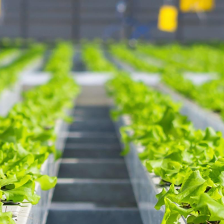
Zorgboerderij