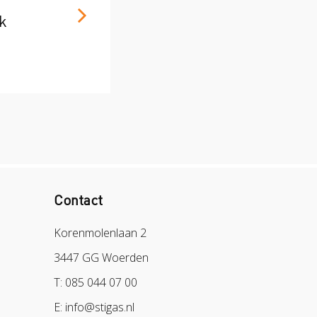
k
Contact
Korenmolenlaan 2
3447 GG Woerden
T: 085 044 07 00
E: info@stigas.nl