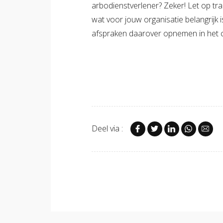
arbodienstverlener? Zeker! Let op tra
wat voor jouw organisatie belangrijk 
afspraken daarover opnemen in het c
Deel via :