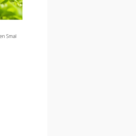
len Smal