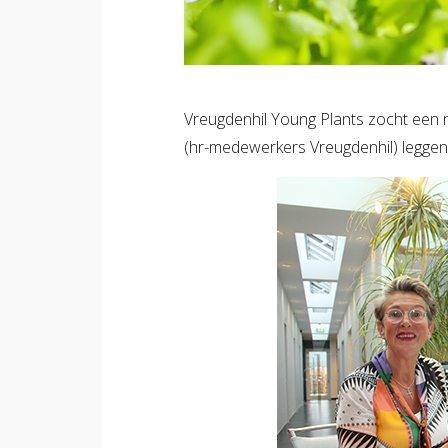
Vreugdenhil Young Plants zocht een 
(hr-medewerkers Vreugdenhil) legge