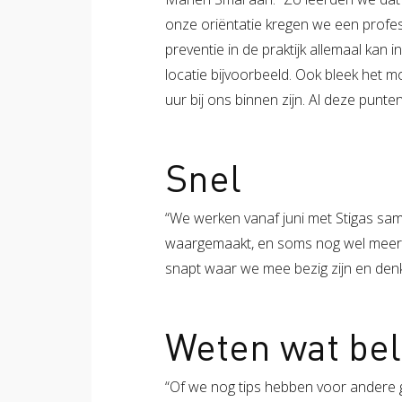
onze oriëntatie kregen we een profe
preventie in de praktijk allemaal k
locatie bijvoorbeeld. Ook bleek het m
uur bij ons binnen zijn. Al deze punt
Snel
“We werken vanaf juni met Stigas sam
waargemaakt, en soms nog wel meer da
snapt waar we mee bezig zijn en denkt
Weten wat bel
“Of we nog tips hebben voor andere 