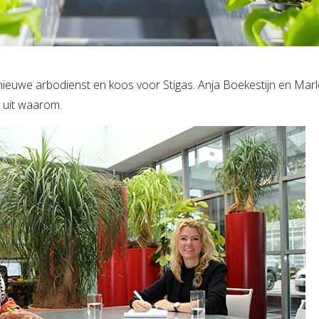
nieuwe arbodienst en koos voor Stigas. Anja Boekestijn en Mar
n uit waarom.