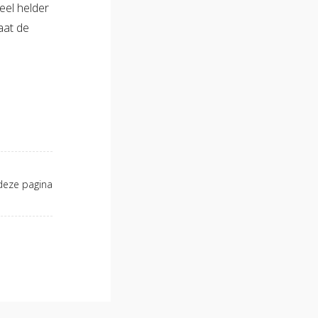
eel helder
aat de
deze pagina