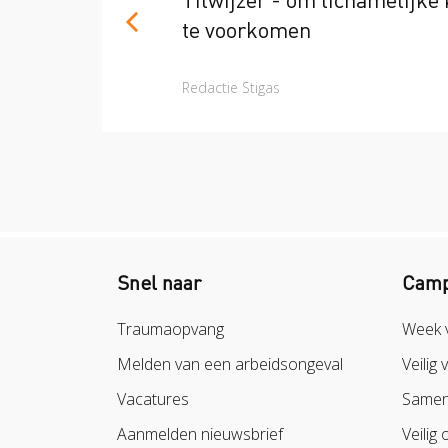
te voorkomen
Redactie Stigas
Snel naar
Camp
Traumaopvang
Week 
Melden van een arbeidsongeval
Veilig 
Vacatures
Samen 
Aanmelden nieuwsbrief
Veilig 