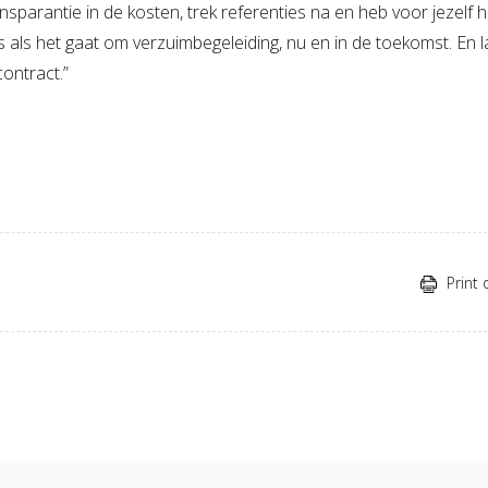
nsparantie in de kosten, trek referenties na en heb voor jezelf h
is als het gaat om verzuimbegeleiding, nu en in de toekomst. En l
ontract.”
Print 