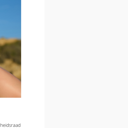
dheidsraad