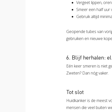
Vergeet lippen, oren
Smeer een half uur v
Gebruik altijd minim
Geopende tubes van vorig 
gebruiken en nieuwe kope
6. Blijf herhalen: 
Eén keer smeren is niet 
Zweten? Dan nóg vaker.
Tot slot
Huidkanker is de meest v
mensen die veel buiten wer