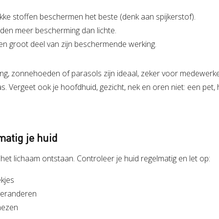
kke stoffen beschermen het beste (denk aan spijkerstof).
den meer bescherming dan lichte.
 een groot deel van zijn beschermende werking.
ing, zonnehoeden of parasols zijn ideaal, zeker voor medewerke
s. Vergeet ook je hoofdhuid, gezicht, nek en oren niet: een pet,
matig je huid
het lichaam ontstaan. Controleer je huid regelmatig en let op:
ekjes
veranderen
nezen