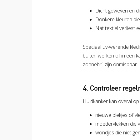
Dicht geweven en di
Donkere kleuren bie
Nat textiel verliest
Speciaal uv-werende kled
buiten werken of in een ka
zonnebril zijn onmisbaar.
4. Controleer regel
Huidkanker kan overal op 
nieuwe plekjes of vl
moedervlekken die 
wondjes die niet ge