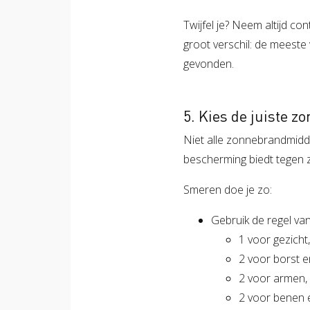
Twijfel je? Neem altijd co
groot verschil: de meeste
gevonden.
5. Kies de juiste 
Niet alle zonnebrandmidde
bescherming biedt tegen 
Smeren doe je zo:
Gebruik de regel van
1 voor gezicht
2 voor borst e
2 voor armen,
2 voor benen 