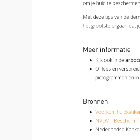
om je huid te beschermen
Met deze tips van de derm
het grootste orgaan dat j
Meer informatie
Kijk ook in de
arboc
Of lees en versprei
pictogrammen en in
Bronnen
Voorkom huidkanke
NVDV – Bescherming
Nederlandse Kanker