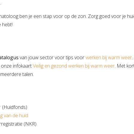
.
atoloog ben je een stap voor op de zon. Zorg goed voor je huid
e hebt!
atalogus
van jouw sector voor tips voor
werken bij warm weer
d onze infokaart
Veilig en gezond werken bij warm weer
. Met kor
 meerdere talen.
r
(Huidfonds)
 van de huid
registratie (NKR)