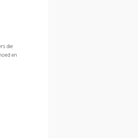
rs die
 hoed en