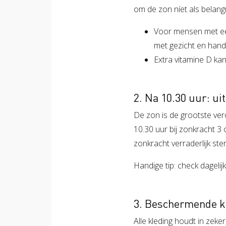
om de zon níet als belangr
Voor mensen met een 
met gezicht en han
Extra vitamine D ka
2. Na 10.30 uur: u
De zon is de grootste ver
10.30 uur bij zonkracht 3 
zonkracht verraderlijk sterk
Handige tip: check dageli
3. Beschermende kl
Alle kleding houdt in zeke