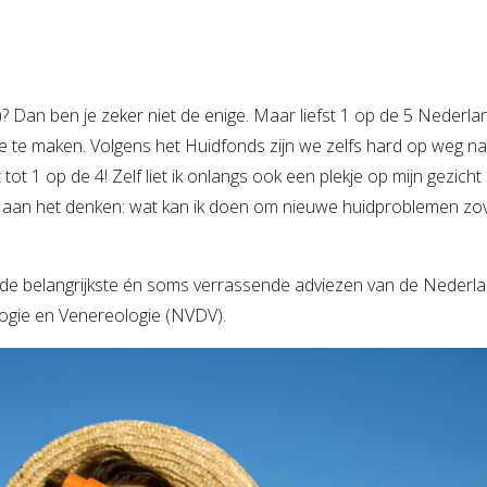
Zorgboerderij
 Dan ben je zeker niet de enige. Maar liefst 1 op de 5 Nederlan
mee te maken. Volgens het Huidfonds zijn we zelfs hard op weg n
 tot 1 op de 4! Zelf liet ik onlangs ook een plekje op mijn gezicht
e aan het denken: wat kan ik doen om nieuwe huidproblemen zo
og de belangrijkste én soms verrassende adviezen van de Nederl
ogie en Venereologie (NVDV).