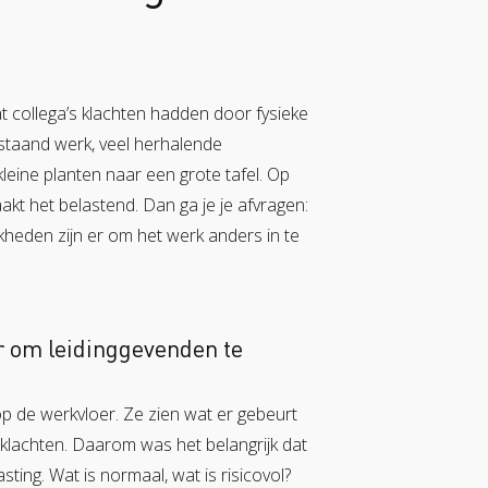
t collega’s klachten hadden door fysieke
 staand werk, veel herhalende
leine planten naar een grote tafel. Op
kt het belastend. Dan ga je je afvragen:
heden zijn er om het werk anders in te
r om leidinggevenden te
op de werkvloer. Ze zien wat er gebeurt
 klachten. Daarom was het belangrijk dat
asting. Wat is normaal, wat is risicovol?