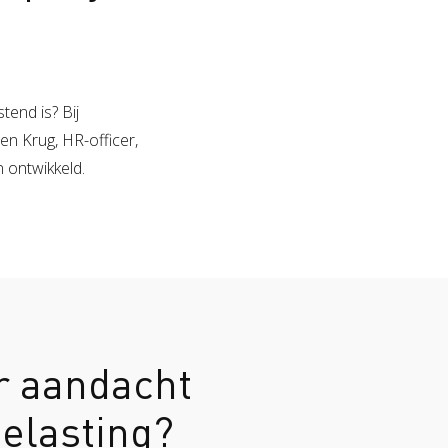
end is? Bij
en Krug, HR-officer,
 ontwikkeld.
 aandacht
belasting?