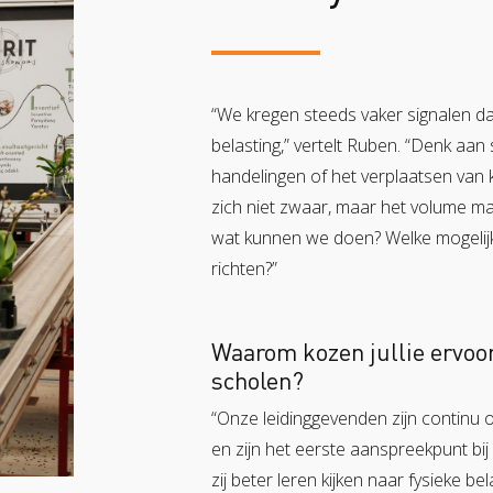
“We kregen steeds vaker signalen da
belasting,” vertelt Ruben. “Denk aan
handelingen of het verplaatsen van k
zich niet zwaar, maar het volume maa
wat kunnen we doen? Welke mogelijk
richten?”
Waarom kozen jullie ervoo
scholen?
“Onze leidinggevenden zijn continu 
en zijn het eerste aanspreekpunt bij
zij beter leren kijken naar fysieke bel