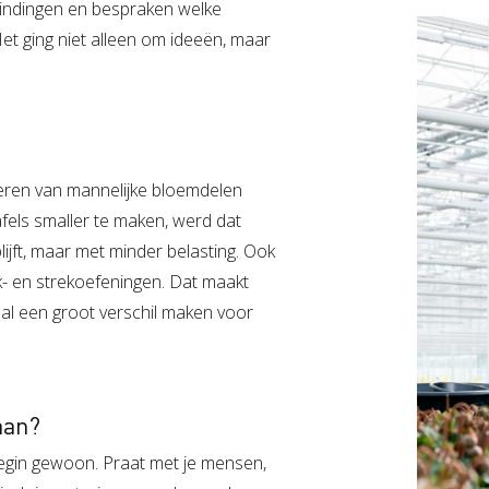
ndingen en bespraken welke
Het ging niet alleen om ideeën, maar
deren van mannelijke bloemdelen
afels smaller te maken, werd dat
lijft, maar met minder belasting. Ook
- en strekoefeningen. Dat maakt
 al een groot verschil maken voor
aan?
Begin gewoon. Praat met je mensen,