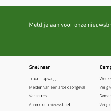
Meld je aan voor onze nieuwsbr
Snel naar
Camp
Traumaopvang
Week 
Melden van een arbeidsongeval
Veilig 
Vacatures
Samen 
Aanmelden nieuwsbrief
Veilig 