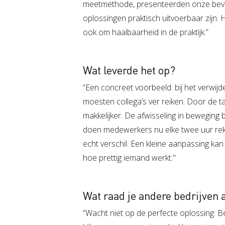
meetmethode, presenteerden onze bevi
oplossingen praktisch uitvoerbaar zijn. 
ook om haalbaarheid in de praktijk.”
Wat leverde het op?
“Een concreet voorbeeld: bij het verwij
moesten collega’s ver reiken. Door de t
makkelijker. De afwisseling in beweging b
doen medewerkers nu elke twee uur rek
echt verschil. Een kleine aanpassing kan
hoe prettig iemand werkt."
Wat raad je andere bedrijven 
“Wacht niet op de perfecte oplossing. 