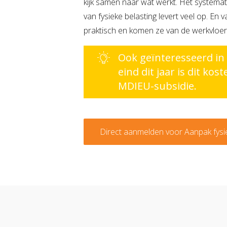
kijk samen naar wat werkt. Het systema
van fysieke belasting levert veel op. En 
praktisch en komen ze van de werkvloer 
Ook geïnteresseerd in
eind dit jaar is dit ko
MDIEU-subsidie.
Direct aanmelden voor Aanpak fysie