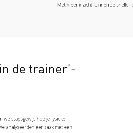
Met meer inzicht kunnen ze sneller e
in de trainer’-
n we stapsgewijs hoe je fysieke
 We analyseerden een taak met een