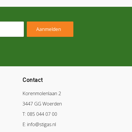
Contact
Korenmolenlaan 2
3447 GG Woerden
T: 085 044 07 00
E: info@stigas.nl