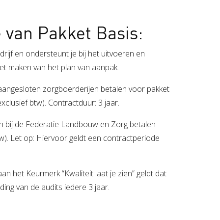
e van Pakket Basis:
rijf en ondersteunt je bij het uitvoeren en
 het maken van het plan van aanpak.
aangesloten zorgboerderijen betalen voor pakket
exclusief btw). Contractduur: 3 jaar.
en bij de Federatie Landbouw en Zorg betalen
btw). Let op: Hiervoor geldt een contractperiode
 het Keurmerk “Kwaliteit laat je zien” geldt dat
ding van de audits iedere 3 jaar.