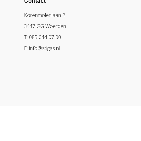
Contact
Korenmolenlaan 2
3447 GG Woerden
T: 085 044 07 00
E: info@stigas.nl