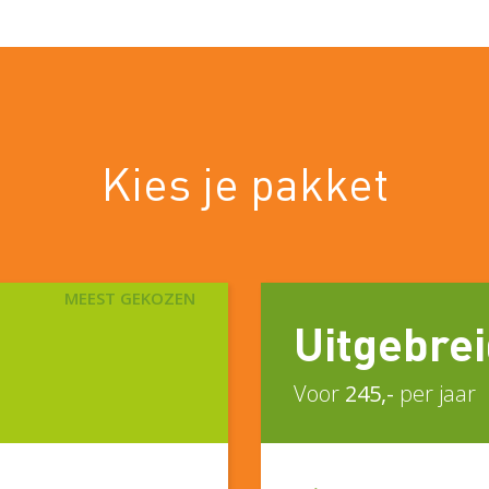
Kies je pakket
MEEST GEKOZEN
Uitgebre
Voor
245,-
per jaar