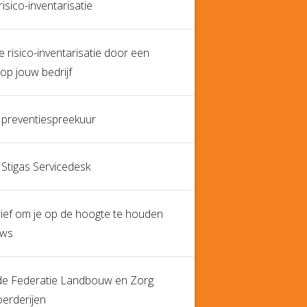
isico-inventarisatie
e risico-inventarisatie door een
op jouw bedrijf
 preventiespreekuur
 Stigas Servicedesk
rief om je op de hoogte te houden
uws
j de Federatie Landbouw en Zorg
erderijen