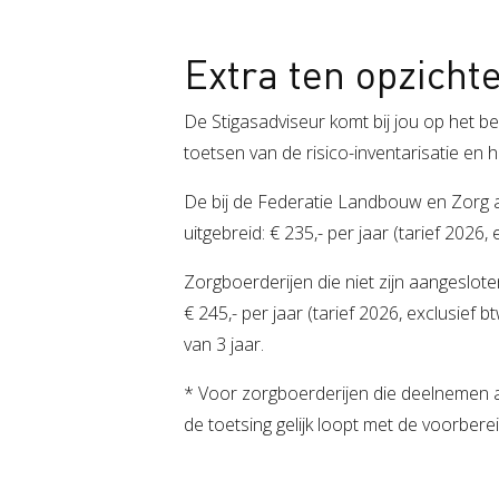
Extra ten opzicht
De Stigasadviseur komt bij jou op het bed
toetsen van de risico-inventarisatie en
De bij de Federatie Landbouw en Zorg 
uitgebreid: € 235,- per jaar (tarief 2026, 
Zorgboerderijen die niet zijn aangeslot
€ 245,- per jaar (tarief 2026, exclusief 
van 3 jaar.
* Voor zorgboerderijen die deelnemen aan
de toetsing gelijk loopt met de voorberei