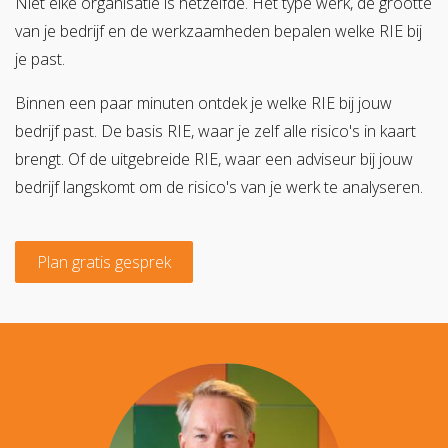
Niet elke organisatie is hetzelfde. Het type werk, de grootte
van je bedrijf en de werkzaamheden bepalen welke RIE bij
je past.
Binnen een paar minuten ontdek je welke RIE bij jouw
bedrijf past. De basis RIE, waar je zelf alle risico's in kaart
brengt. Of de uitgebreide RIE, waar een adviseur bij jouw
bedrijf langskomt om de risico's van je werk te analyseren.
Plan gratis gesprek