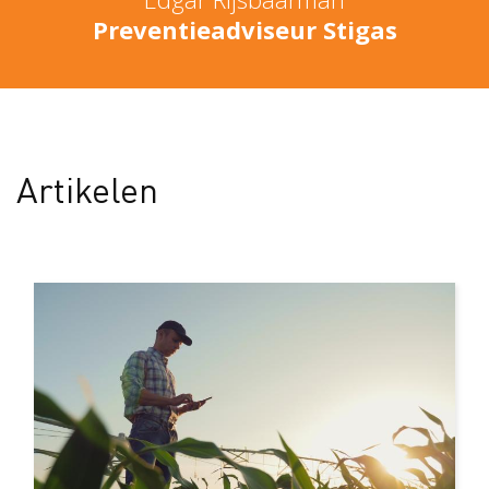
Preventieadviseur Stigas
Artikelen