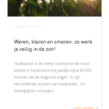
Dinsdag 12 mei 2026
Weren, kleren en smeren: zo werk
je veilig in de zon!
Huidkanker is de meest voorkomende soort
kanker in Nederland met jaarlijks bijna 80.000
mensen die de diagnose krijgen. Er zijn
verschillende vormen van huidkanker. De
belangrijkste oorzaak v…
Lees verder