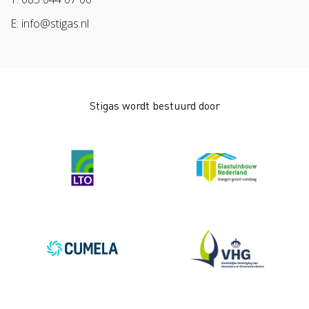
Bescherm bewust
E: info@stigas.nl
Werken aan morgen
Stigas wordt bestuurd door