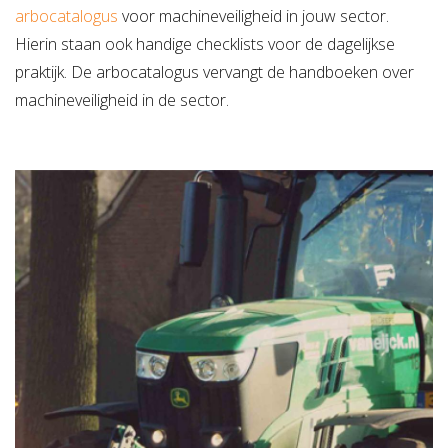
arbocatalogus
voor machineveiligheid in jouw sector.
Hierin staan ook handige checklists voor de dagelijkse
praktijk. De arbocatalogus vervangt de handboeken over
machineveiligheid in de sector.