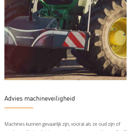
Advies machineveiligheid
Machines kunnen gevaarlijk zijn, vooral als ze oud zijn of