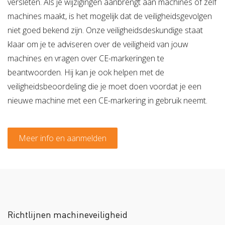
versleten. Als je wijzigingen aanbrengt aan machines of zelf
machines maakt, is het mogelijk dat de veiligheidsgevolgen
niet goed bekend zijn. Onze veiligheidsdeskundige staat
klaar om je te adviseren over de veiligheid van jouw
machines en vragen over CE-markeringen te
beantwoorden. Hij kan je ook helpen met de
veiligheidsbeoordeling die je moet doen voordat je een
nieuwe machine met een CE-markering in gebruik neemt.
Meer info en aanmelden
Richtlijnen machineveiligheid