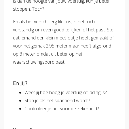
is dan de hoogte van jouw voertuig, kun je beter
stoppen. Toch?
En als het verschil erg klein is, is het toch
verstandig om even goed te kijken of het past. Stel
dat iemand een klein meetfoutje heeft gemaakt of
voor het gemak 2,95 meter maar heeft afgerond
op 3 meter omdat dit beter op het
waarschuwingsbord past.
En jij?
Weet jij hoe hoog je voertuig of lading is?
Stop je als het spannend wordt?
Controleer je het voor de zekerheid?