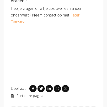
Vragen?
Heb je vragen of wil je tips over een ander
onderwerp? Neem contact op met
Peter
Tamsma
.
Deel via :
Print deze pagina