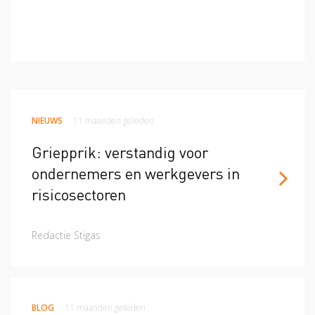
NIEUWS
11 maanden geleden
​​​​​​​Griepprik: verstandig voor
ondernemers en werkgevers in
risicosectoren
Redactie Stigas
BLOG
11 maanden geleden