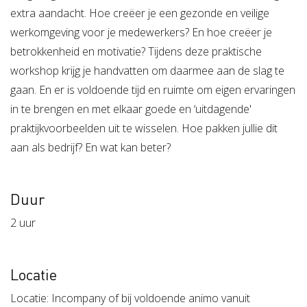
extra aandacht. Hoe creëer je een gezonde en veilige
werkomgeving voor je medewerkers? En hoe creëer je
betrokkenheid en motivatie? Tijdens deze praktische
workshop krijg je handvatten om daarmee aan de slag te
gaan. En er is voldoende tijd en ruimte om eigen ervaringen
in te brengen en met elkaar goede en ‘uitdagende'
praktijkvoorbeelden uit te wisselen. Hoe pakken jullie dit
aan als bedrijf? En wat kan beter?
Duur
2 uur
Locatie
Locatie: Incompany of bij voldoende animo vanuit