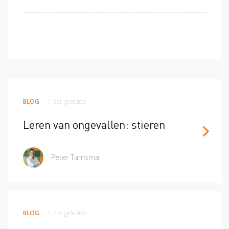
BLOG
1 jaar geleden
Leren van ongevallen: stieren
Peter Tamsma
BLOG
1 jaar geleden