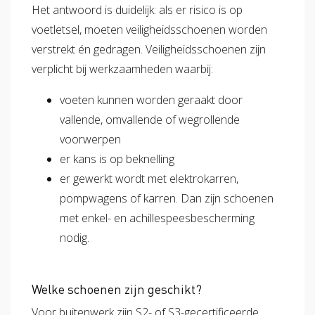
Het antwoord is duidelijk: als er risico is op
voetletsel, moeten veiligheidsschoenen worden
verstrekt én gedragen. Veiligheidsschoenen zijn
verplicht bij werkzaamheden waarbij:
voeten kunnen worden geraakt door
vallende, omvallende of wegrollende
voorwerpen
er kans is op beknelling
er gewerkt wordt met elektrokarren,
pompwagens of karren. Dan zijn schoenen
met enkel- en achillespeesbescherming
nodig.
Welke schoenen zijn geschikt?
Voor buitenwerk zijn S2- of S3-gecertificeerde