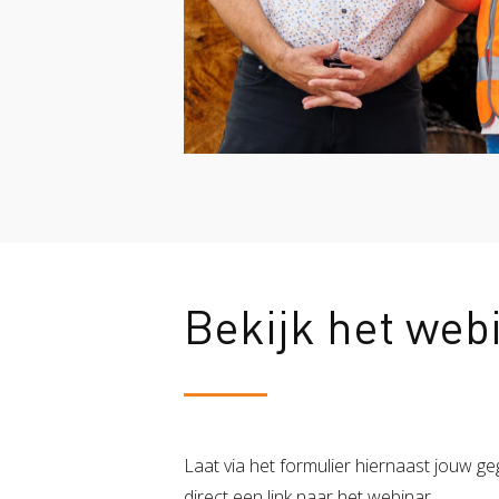
Bekijk het web
Laat via het formulier hiernaast jouw g
direct een link naar het webinar.