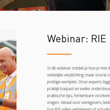
Zorgboerderij
Webinar: RIE
In dit webinar ontdek je hoe je met 
wettelijke verplichting, maar vooral 
prettige werkplek. Onze experts legg
praktijk toepast en welke ondersteunin
praktische tips, herkenbare voorbe
vragen. Ideaal voor werkgevers, le
hun RIE willen verbeteren of actuali