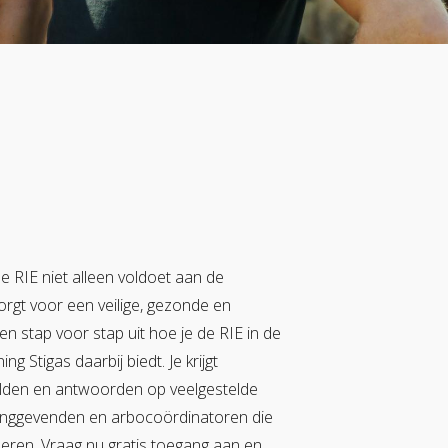
de RIE niet alleen voldoet aan de
zorgt voor een veilige, gezonde en
en stap voor stap uit hoe je de RIE in de
g Stigas daarbij biedt. Je krijgt
elden en antwoorden op veelgestelde
idinggevenden en arbocoördinatoren die
seren. Vraag nu gratis toegang aan en