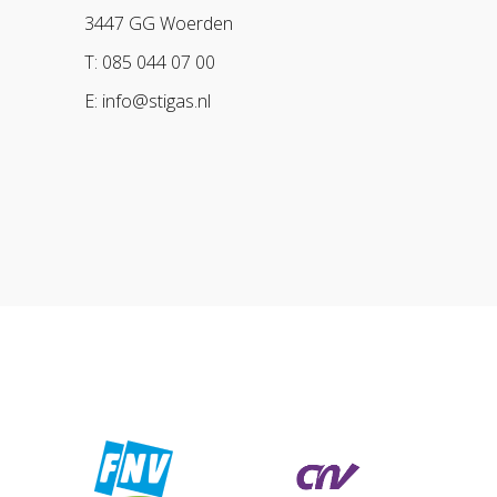
3447 GG Woerden
T: 085 044 07 00
E: info@stigas.nl