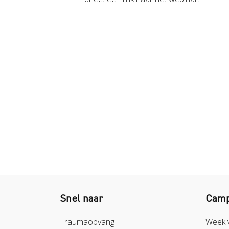
Snel naar
Camp
Traumaopvang
Week 