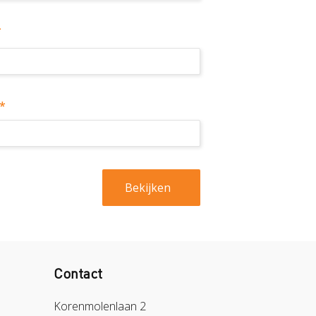
*
*
Contact
Korenmolenlaan 2