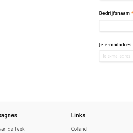
Bedrijfsnaam
Je e-mailadres
agnes
Links
van de Teek
Colland