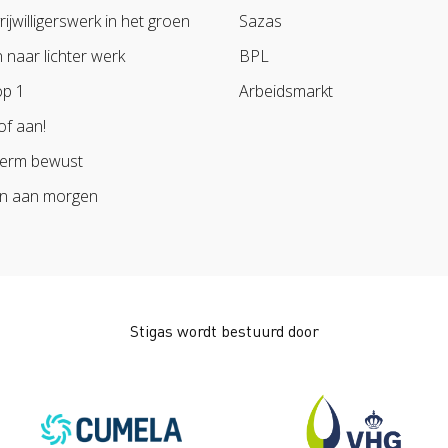
vrijwilligerswerk in het groen
Sazas
naar lichter werk
BPL
op 1
Arbeidsmarkt
of aan!
erm bewust
n aan morgen
Stigas wordt bestuurd door