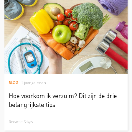
BLOG
2 jaar geleden
Hoe voorkom ik verzuim? Dit zijn de drie
belangrijkste tips
Redactie Stigas