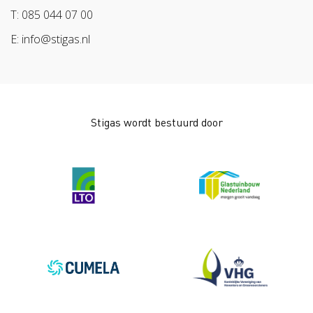
Pak stof aan!
Arbeidsmarkt
T: 085 044 07 00
Bescherm bewust
E: info@stigas.nl
Werken aan morgen
Stigas wordt bestuurd door