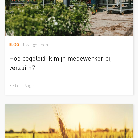
BLOG
1 jaar geleden
Hoe begeleid ik mijn medewerker bij
verzuim?
Redactie Stigas