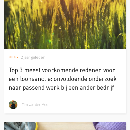
BLOG
2 jaar geleden
Top 3 meest voorkomende redenen voor
een loonsanctie: onvoldoende onderzoek
naar passend werk bij een ander bedrijf
Tim van der Meer