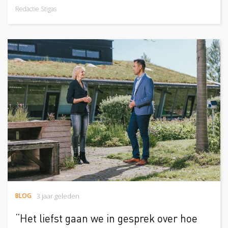
Redactie Stigas
BLOG
3 jaar geleden
“Het liefst gaan we in gesprek over hoe