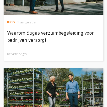
BLOG
1 jaar geleden
Waarom Stigas verzuimbegeleiding voor
bedrijven verzorgt
Redactie Stigas