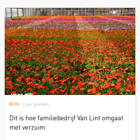
BLOG
3 jaar geleden
Dit is hoe familiebedrijf Van Lint omgaat
met verzuim