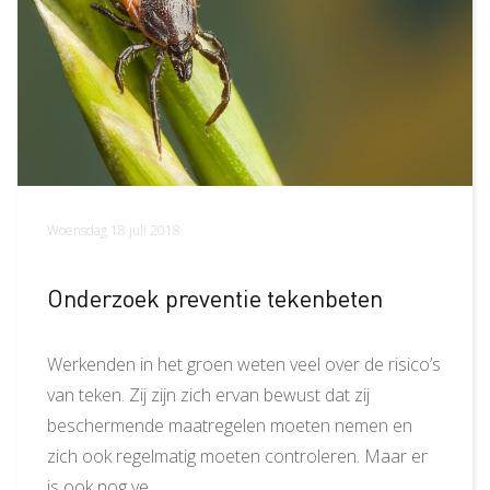
Woensdag 18 juli 2018
Onderzoek preventie tekenbeten
Werkenden in het groen weten veel over de risico’s
van teken. Zij zijn zich ervan bewust dat zij
beschermende maatregelen moeten nemen en
zich ook regelmatig moeten controleren. Maar er
is ook nog ve…