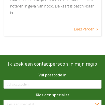
noteren in geval van nood. De kaart is beschikbaar
in …
Lees verder
Ik zoek een contactpersoon in mijn regio
Vul postcode in
Kies een specialist