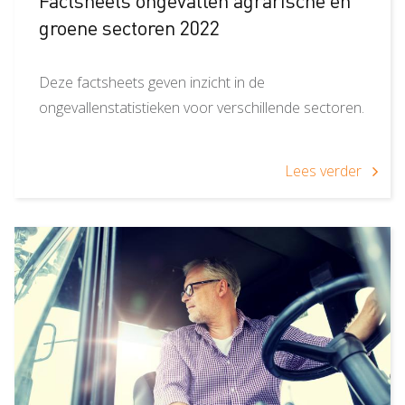
Factsheets ongevallen agrarische en
groene sectoren 2022
Deze factsheets geven inzicht in de
ongevallenstatistieken voor verschillende sectoren.
Lees verder