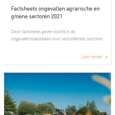
Factsheets ongevallen agrarische en
groene sectoren 2021
Deze factsheets geven inzicht in de
ongevallenstatistieken voor verschillende sectoren.
Lees verder